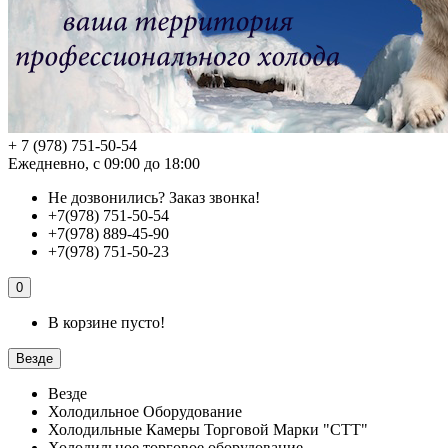
+ 7 (978) 751-50-54
Ежедневно, с 09:00 до 18:00
Не дозвонились?
Заказ звонка!
+7(978) 751-50-54
+7(978) 889-45-90
+7(978) 751-50-23
0
В корзине пусто!
Везде
Везде
Холодильное Оборудование
Холодильные Камеры Торговой Марки "СТТ"
Холодильное торговое оборудование