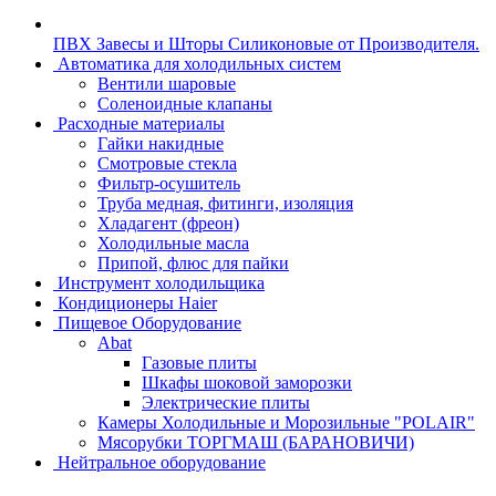
ПВХ Завесы и Шторы Силиконовые от Производителя.
Автоматика для холодильных систем
Вентили шаровые
Соленоидные клапаны
Расходные материалы
Гайки накидные
Смотровые стекла
Фильтр-осушитель
Труба медная, фитинги, изоляция
Хладагент (фреон)
Холодильные масла
Припой, флюс для пайки
Инструмент холодильщика
Кондиционеры Haier
Пищевое Оборудование
Abat
Газовые плиты
Шкафы шоковой заморозки
Электрические плиты
Камеры Холодильные и Морозильные "POLAIR"
Мясорубки ТОРГМАШ (БАРАНОВИЧИ)
Нейтральное оборудование