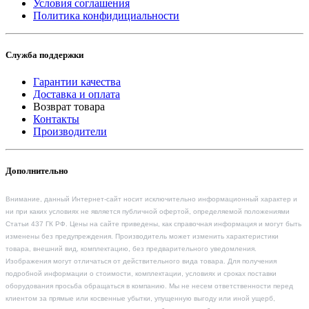
Условия соглашения
Политика конфидициальности
Служба поддержки
Гарантии качества
Доставка и оплата
Возврат товара
Контакты
Производители
Дополнительно
Внимание, данный Интернет-сайт носит исключительно информационный характер и
ни при каких условиях не является публичной офертой, определяемой положениями
Статьи 437 ГК РФ. Цены на сайте приведены, как справочная информация и могут быть
изменены без предупреждения. Производитель может изменить характеристики
товара, внешний вид, комплектацию, без предварительного уведомления.
Изображения могут отличаться от действительного вида товара. Для получения
подробной информации о стоимости, комплектации, условиях и сроках поставки
оборудования просьба обращаться в компанию. Мы не несем ответственности перед
клиентом за прямые или косвенные убытки, упущенную выгоду или иной ущерб,