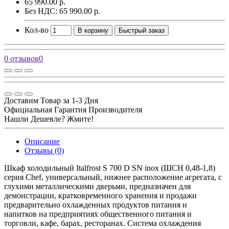
65 990.00 р.
Без НДС: 65 990.00 р.
Кол-во
В корзину
Быстрый заказ
0 отзывов
0
Доставим Товар за 1-3 Дня
Официальная Гарантия Производителя
Нашли Дешевле? Жмите!
Описание
Отзывы (0)
Шкаф холодильный Italfrost S 700 D SN inox (ШСН 0,48-1,8)
серия Chef, универсальный, нижнее расположение агрегата, с
глухими металлическими дверьми, предназначен для
демонстрации, кратковременного хранения и продажи
предварительно охлажденных продуктов питания и
напитков на предприятиях общественного питания и
торговли, кафе, барах, ресторанах. Система охлаждения