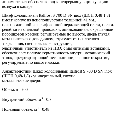
динамическая обеспечивающая непрерывную циркуляцию
воздуха в камере.
Шкаф холодильный Italfrost S 700 D SN inox (ШСН 0,48-1,8)
имеет корпус из пенополиуретана толщиной 41 мм.,
цельнозаливной из шлифованной нержавеющей стали, полки-
решётки из стальной проволоки, оцинкованные, окрашенные
порошковой краской регулируемые по высоте, дверь глухая
металлическая с доводчиком, страхуют от неплотного
закрывания, специальная конструкция,
эластичный уплотнитель из ПВХ с магнитными вставками,
обеспечивает полную герметичность внутри, механический
замок, предотвращающий несанкционированное открытие,
регулируемые по высоте ножки.
Характеристики Шкаф холодильный Italfrost S 700 D SN inox
(ШСН 0,48-1,8) - универсальный, глухие
металлические двери:
Объем, л - 700
3
Внутренний объем, м
- 0,7
3
Полезный объем, м
- 0,48