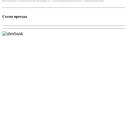
возникшие в результате выхода из строя приобретенного оборудования.
Схема проезда