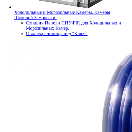
Холодильные и Морозильные Камеры. Камеры
Шоковой Заморозки.
Сэндвич Панели ППУ\PIR для Холодильных и
Морозильных Камер.
Овощехранилища под "Ключ"