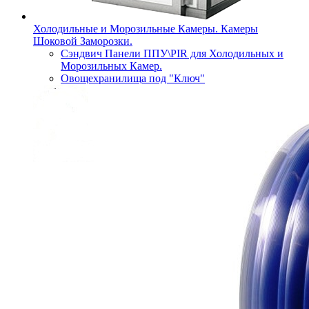
Холодильные и Морозильные Камеры. Камеры
Шоковой Заморозки.
Сэндвич Панели ППУ\PIR для Холодильных и
Морозильных Камер.
Овощехранилища под "Ключ"