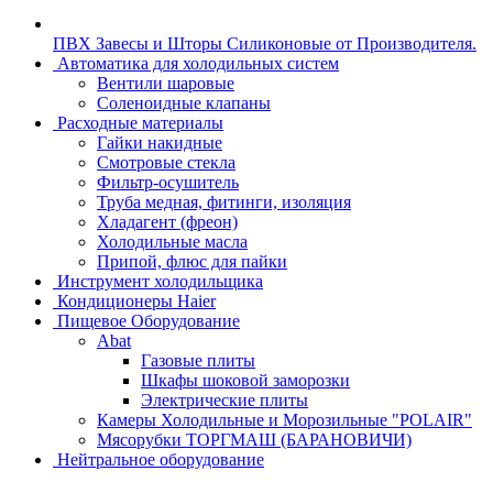
ПВХ Завесы и Шторы Силиконовые от Производителя.
Автоматика для холодильных систем
Вентили шаровые
Соленоидные клапаны
Расходные материалы
Гайки накидные
Смотровые стекла
Фильтр-осушитель
Труба медная, фитинги, изоляция
Хладагент (фреон)
Холодильные масла
Припой, флюс для пайки
Инструмент холодильщика
Кондиционеры Haier
Пищевое Оборудование
Abat
Газовые плиты
Шкафы шоковой заморозки
Электрические плиты
Камеры Холодильные и Морозильные "POLAIR"
Мясорубки ТОРГМАШ (БАРАНОВИЧИ)
Нейтральное оборудование