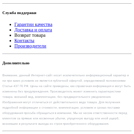
Служба поддержки
Гарантии качества
Доставка и оплата
Возврат товара
Контакты
Производители
Дополнительно
Внимание, данный Интернет-сайт носит исключительно информационный характер и
ни при каких условиях не является публичной офертой, определяемой положениями
Статьи 437 ГК РФ. Цены на сайте приведены, как справочная информация и могут быть
изменены без предупреждения. Производитель может изменить характеристики
товара, внешний вид, комплектацию, без предварительного уведомления.
Изображения могут отличаться от действительного вида товара. Для получения
подробной информации о стоимости, комплектации, условиях и сроках поставки
оборудования просьба обращаться в компанию. Мы не несем ответственности перед
клиентом за прямые или косвенные убытки, упущенную выгоду или иной ущерб,
возникшие в результате выхода из строя приобретенного оборудования.