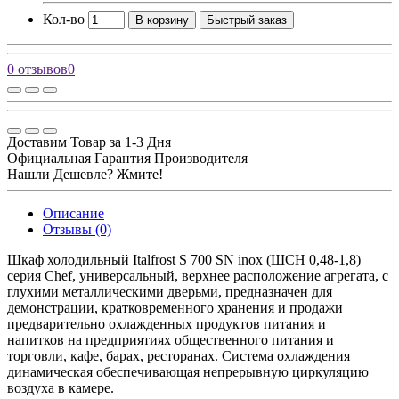
Кол-во
В корзину
Быстрый заказ
0 отзывов
0
Доставим Товар за 1-3 Дня
Официальная Гарантия Производителя
Нашли Дешевле? Жмите!
Описание
Отзывы (0)
Шкаф холодильный Italfrost S 700 SN inox (ШСН 0,48-1,8)
серия Chef, универсальный, верхнее расположение агрегата, с
глухими металлическими дверьми, предназначен для
демонстрации, кратковременного хранения и продажи
предварительно охлажденных продуктов питания и
напитков на предприятиях общественного питания и
торговли, кафе, барах, ресторанах. Система охлаждения
динамическая обеспечивающая непрерывную циркуляцию
воздуха в камере.