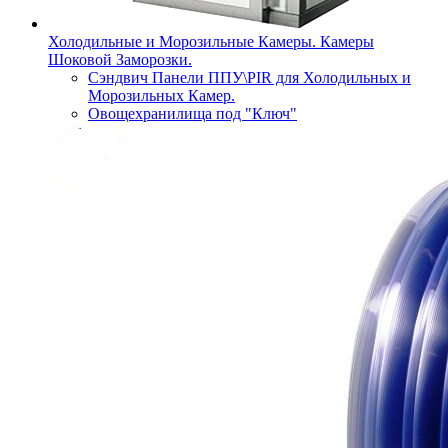
Холодильные и Морозильные Камеры. Камеры
Шоковой Заморозки.
Сэндвич Панели ППУ\PIR для Холодильных и
Морозильных Камер.
Овощехранилища под "Ключ"