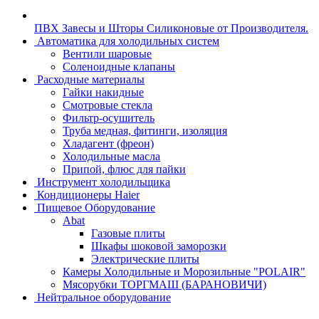
ПВХ Завесы и Шторы Силиконовые от Производителя.
Автоматика для холодильных систем
Вентили шаровые
Соленоидные клапаны
Расходные материалы
Гайки накидные
Смотровые стекла
Фильтр-осушитель
Труба медная, фитинги, изоляция
Хладагент (фреон)
Холодильные масла
Припой, флюс для пайки
Инструмент холодильщика
Кондиционеры Haier
Пищевое Оборудование
Abat
Газовые плиты
Шкафы шоковой заморозки
Электрические плиты
Камеры Холодильные и Морозильные "POLAIR"
Мясорубки ТОРГМАШ (БАРАНОВИЧИ)
Нейтральное оборудование