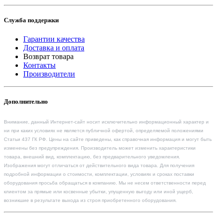
Служба поддержки
Гарантии качества
Доставка и оплата
Возврат товара
Контакты
Производители
Дополнительно
Внимание, данный Интернет-сайт носит исключительно информационный характер и
ни при каких условиях не является публичной офертой, определяемой положениями
Статьи 437 ГК РФ. Цены на сайте приведены, как справочная информация и могут быть
изменены без предупреждения. Производитель может изменить характеристики
товара, внешний вид, комплектацию, без предварительного уведомления.
Изображения могут отличаться от действительного вида товара. Для получения
подробной информации о стоимости, комплектации, условиях и сроках поставки
оборудования просьба обращаться в компанию. Мы не несем ответственности перед
клиентом за прямые или косвенные убытки, упущенную выгоду или иной ущерб,
возникшие в результате выхода из строя приобретенного оборудования.