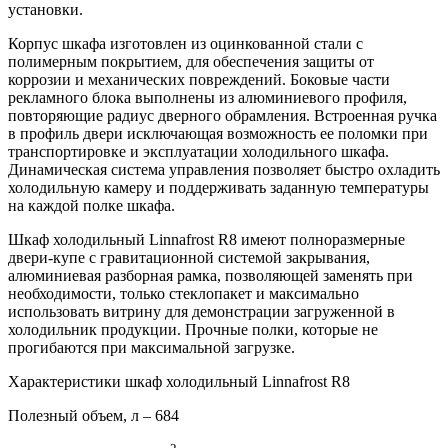
установки.
Корпус шкафа изготовлен из оцинкованной стали с
полимерным покрытием, для обеспечения защиты от
коррозии и механических повреждений. Боковые части
рекламного блока выполнены из алюминиевого профиля,
повторяющие радиус дверного обрамления. Встроенная ручка
в профиль двери исключающая возможность ее поломки при
транспортировке и эксплуатации холодильного шкафа.
Динамическая система управления позволяет быстро охладить
холодильную камеру и поддерживать заданную температуры
на каждой полке шкафа.
Шкаф холодильный Linnafrost R8 имеют полноразмерные
двери-купе с гравитационной системой закрывания,
алюминиевая разборная рамка, позволяющей заменять при
необходимости, только стеклопакет и максимально
использовать витрину для демонстрации загруженной в
холодильник продукции. Прочные полки, которые не
прогибаются при максимальной загрузке.
Характеристики шкаф холодильный Linnafrost R8
Полезный объем, л – 684