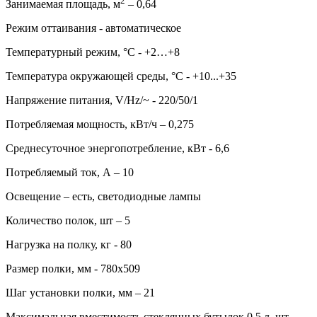
2
Занимаемая площадь, м
– 0,64
Режим оттаивания - автоматическое
Температурный режим, °C - +2…+8
Температура окружающей среды, °С - +10...+35
Напряжение питания, V/Hz/~ - 220/50/1
Потребляемая мощность, кВт/ч – 0,275
Среднесуточное энергопотребление, кВт - 6,6
Потребляемый ток, А – 10
Освещение – есть, светодиодные лампы
Количество полок, шт – 5
Нагрузка на полку, кг - 80
Размер полки, мм - 780x509
Шаг установки полки, мм – 21
Максимальная вместимость стеклянных бутылок 0,5 л, шт -