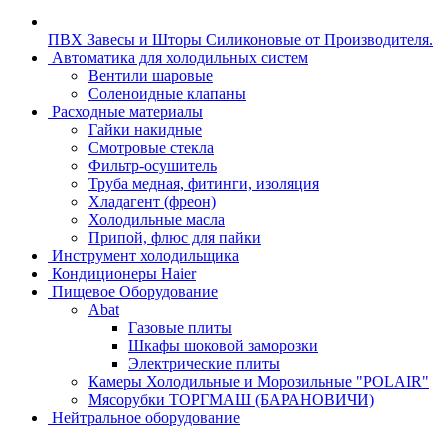
ПВХ Завесы и Шторы Силиконовые от Производителя.
Автоматика для холодильных систем
Вентили шаровые
Соленоидные клапаны
Расходные материалы
Гайки накидные
Смотровые стекла
Фильтр-осушитель
Труба медная, фитинги, изоляция
Хладагент (фреон)
Холодильные масла
Припой, флюс для пайки
Инструмент холодильщика
Кондиционеры Haier
Пищевое Оборудование
Abat
Газовые плиты
Шкафы шоковой заморозки
Электрические плиты
Камеры Холодильные и Морозильные "POLAIR"
Мясорубки ТОРГМАШ (БАРАНОВИЧИ)
Нейтральное оборудование