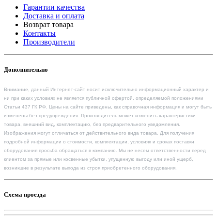
Гарантии качества
Доставка и оплата
Возврат товара
Контакты
Производители
Дополнительно
Внимание, данный Интернет-сайт носит исключительно информационный характер и
ни при каких условиях не является публичной офертой, определяемой положениями
Статьи 437 ГК РФ. Цены на сайте приведены, как справочная информация и могут быть
изменены без предупреждения. Производитель может изменить характеристики
товара, внешний вид, комплектацию, без предварительного уведомления.
Изображения могут отличаться от действительного вида товара. Для получения
подробной информации о стоимости, комплектации, условиях и сроках поставки
оборудования просьба обращаться в компанию. Мы не несем ответственности перед
клиентом за прямые или косвенные убытки, упущенную выгоду или иной ущерб,
возникшие в результате выхода из строя приобретенного оборудования.
Схема проезда