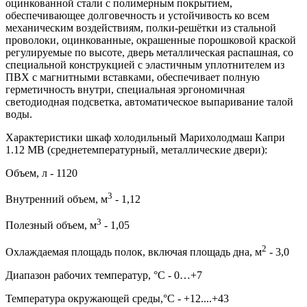
оцинкованной стали с полимерным покрытием,
обеспечивающее долговечность и устойчивость ко всем
механическим воздействиям, полки-решётки из стальной
проволоки, оцинкованные, окрашенные порошковой краской
регулируемые по высоте, дверь металлическая распашная, со
специальной конструкцией с эластичным уплотнителем из
ПВХ с магнитными вставками, обеспечивает полную
герметичность внутри, специальная эргономичная
светодиодная подсветка, автоматическое выпаривание талой
воды.
Характеристики шкаф холодильный Марихолодмаш Капри
1.12 МВ (среднетемпературный, металлические двери):
Объем, л - 1120
3
Внутренний объем, м
- 1,12
3
Полезный объем, м
- 1,05
2
Охлаждаемая площадь полок, включая площадь дна, м
- 3,0
Диапазон рабочих температур, °C - 0…+7
Температура окружающей среды,°C - +12....+43