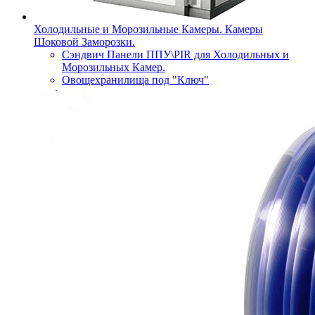
Холодильные и Морозильные Камеры. Камеры
Шоковой Заморозки.
Сэндвич Панели ППУ\PIR для Холодильных и
Морозильных Камер.
Овощехранилища под "Ключ"