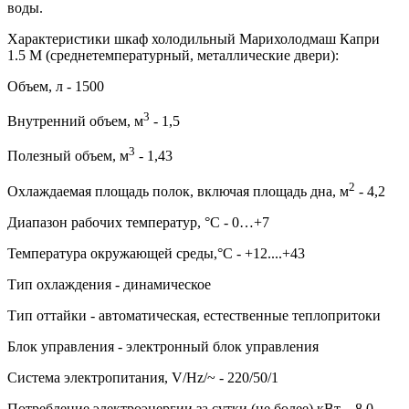
воды.
Характеристики шкаф холодильный Марихолодмаш Капри
1.5 М (среднетемпературный, металлические двери):
Объем, л - 1500
3
Внутренний объем, м
- 1,5
3
Полезный объем, м
- 1,43
2
Охлаждаемая площадь полок, включая площадь дна, м
- 4,2
Диапазон рабочих температур, °C - 0…+7
Температура окружающей среды,°C - +12....+43
Тип охлаждения - динамическое
Тип оттайки - автоматическая, естественные теплопритоки
Блок управления - электронный блок управления
Система электропитания, V/Hz/~ - 220/50/1
Потребление электроэнергии за сутки (не более) кВт, - 8,0