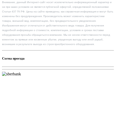
Внимание, данный Интернет-сайт носит исключительно информационный характер и
ни при каких условиях не является публичной офертой, определяемой положениями
Статьи 437 ГК РФ. Цены на сайте приведены, как справочная информация и могут быть
изменены без предупреждения. Производитель может изменить характеристики
товара, внешний вид, комплектацию, без предварительного уведомления.
Изображения могут отличаться от действительного вида товара. Для получения
подробной информации о стоимости, комплектации, условиях и сроках поставки
оборудования просьба обращаться в компанию. Мы не несем ответственности перед
клиентом за прямые или косвенные убытки, упущенную выгоду или иной ущерб,
возникшие в результате выхода из строя приобретенного оборудования.
Схема проезда