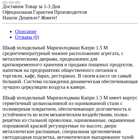
Доставим Товар за 1-3 Дня
Официальная Гарантия Производителя
Нашли Дешевле? Жмите!
Описание
Отзывы (0)
Шкаф холодильный Марихолодмаш Капри 1.5 М
среднетемпературный нижнее расположение агрегата, с
металлическими дверьми, предназначен для
кратковременного хранения и продажи пищевых продуктов,
напитков на предприятиях общественного питания и
торговли, кафе, барах, ресторанах. В своем классе он самый
большой. Система охлаждения динамическая обеспечивающая
лучшую церкуляцию воздуха в камере.
Шкаф холодильный Марихолодмаш Капри 1.5 М имеет корпус
герметичный цельнозаливной из оцинкованной стали с
полимерным покрытием, обеспечивающее долговечность и
устойчивость ко всем механическим воздействиям, полки-
решётки из стальной проволоки, оцинкованные, окрашенные
порошковой краской регулируемые по высоте, двери
металлические распашные, специальная эргономичная
светодиодная подсветка, автоматическое выпаривание талой