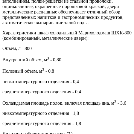
заполнением, полки-решётки из стальной проволоки,
оцинкованные, окрашенные порошковой краской, двери
металлические распашные обеспечивает отличный обзор
представленных напитков и гастрономических продуктов,
автоматическое выпаривание талой воды.
Характеристики шкаф холодильный Марихолодмаш ШХК-800
(комбинированый, металлические двери):
Объем, л - 800
3
Внутренний объем, м
- 0,80
3
Полезный объем, м
- 0,8
низкотемпературного отделения - 0,4
среднетемпературного отделения - 0,4
2
Охлаждаемая площадь полок, включая площадь дна, м
- 3,6
низкотемпературного отделения - 1,8
среднетемпературного отделения - 1,8
Диапазон рабочих температур, °C: