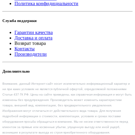
Политика конфидициальности
Служба поддержки
Гарантии качества
Доставка и оплата
Возврат товара
Контакты
Производители
Дополнительно
Внимание, данный Интернет-сайт носит исключительно информационный характер и
ни при каких условиях не является публичной офертой, определяемой положениями
Статьи 437 ГК РФ. Цены на сайте приведены, как справочная информация и могут быть
изменены без предупреждения. Производитель может изменить характеристики
товара, внешний вид, комплектацию, без предварительного уведомления.
Изображения могут отличаться от действительного вида товара. Для получения
подробной информации о стоимости, комплектации, условиях и сроках поставки
оборудования просьба обращаться в компанию. Мы не несем ответственности перед
клиентом за прямые или косвенные убытки, упущенную выгоду или иной ущерб,
возникшие в результате выхода из строя приобретенного оборудования.