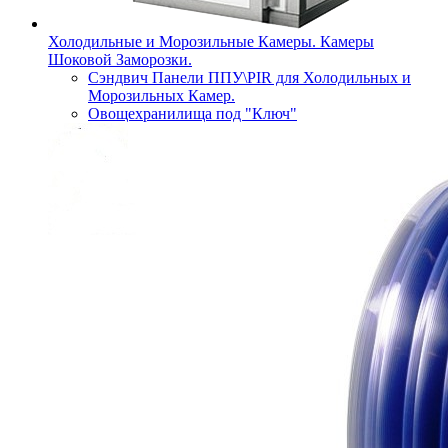
Холодильные и Морозильные Камеры. Камеры
Шоковой Заморозки.
Сэндвич Панели ППУ\PIR для Холодильных и
Морозильных Камер.
Овощехранилища под "Ключ"