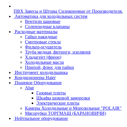
ПВХ Завесы и Шторы Силиконовые от Производителя.
Автоматика для холодильных систем
Вентили шаровые
Соленоидные клапаны
Расходные материалы
Гайки накидные
Смотровые стекла
Фильтр-осушитель
Труба медная, фитинги, изоляция
Хладагент (фреон)
Холодильные масла
Припой, флюс для пайки
Инструмент холодильщика
Кондиционеры Haier
Пищевое Оборудование
Abat
Газовые плиты
Шкафы шоковой заморозки
Электрические плиты
Камеры Холодильные и Морозильные "POLAIR"
Мясорубки ТОРГМАШ (БАРАНОВИЧИ)
Нейтральное оборудование