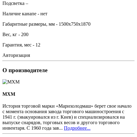
Подсветка –
Наличие канапе - нет
Габаритные размеры, мм - 1500х750х1870
Вес, кг - 200
Гарантия, мес - 12
Авторизация
О производителе
MXM
История торговой марки «Марихолодмаш» берет свое начало
с момента основания завода торгового машиностроения с
1941 г. (эвакуировался из г. Киев) и специализировался на
выпуске снарядов, торговых весов и другого торгового
инвентаря. С 1960 года зав...
Подробнее...