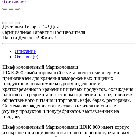
0 отзывов
0
Доставим Товар за 1-3 Дня
Официальная Гарантия Производителя
Нашли Дешевле? Жмите!
Описание
Отзывы (0)
Шкаф холодильный Марихолодмаш
ШХК-800 комбинированый с металлическими дверьми
предназначен для хранения замороженных пищевых
продуктов в низкотемпературном отделении и
кратковременного хранения пищевых продуктов, охлаждения
напитков в среднетемпературном отделении на предприятиях
общественного питания и торговли, кафе, барах, ресторанах.
Система охлаждения статическая значительно снижает
усушку продуктов и полуфабрикатов выставленных на
продажу.
Шкаф холодильный Марихолодмаш ШХК-800 имеет корпус
из окрашенной оцинкованной стали с пенополиуретановым