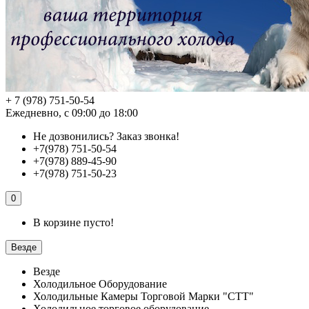
+ 7 (978) 751-50-54
Ежедневно, с 09:00 до 18:00
Не дозвонились?
Заказ звонка!
+7(978) 751-50-54
+7(978) 889-45-90
+7(978) 751-50-23
0
В корзине пусто!
Везде
Везде
Холодильное Оборудование
Холодильные Камеры Торговой Марки "СТТ"
Холодильное торговое оборудование