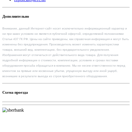
Дополнительно
Внимание, данный Интернет-сайт носит исключительно информационный характер и
ни при каких условиях не является публичной офертой, определяемой положениями
Статьи 437 ГК РФ. Цены на сайте приведены, как справочная информация и могут быть
изменены без предупреждения. Производитель может изменить характеристики
товара, внешний вид, комплектацию, без предварительного уведомления.
Изображения могут отличаться от действительного вида товара. Для получения
подробной информации о стоимости, комплектации, условиях и сроках поставки
оборудования просьба обращаться в компанию. Мы не несем ответственности перед
клиентом за прямые или косвенные убытки, упущенную выгоду или иной ущерб,
возникшие в результате выхода из строя приобретенного оборудования.
Схема проезда