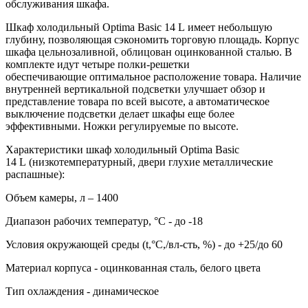
обслуживания шкафа.
Шкаф холодильный Optima Basic 14 L имеет небольшую
глубину, позволяющая сэкономить торговую площадь. Корпус
шкафа цельнозаливной, облицован оцинкованной сталью. В
комплекте идут четыре полки-решетки
обеспечивающие оптимальное расположение товара. Наличие
внутренней вертикальной подсветки улучшает обзор и
представление товара по всей высоте, а автоматическое
выключение подсветки делает шкафы еще более
эффективными. Ножки регулируемые по высоте.
Характеристики шкаф холодильный Optima Basic
14 L (низкотемпературный, двери глухие металлические
распашные):
Объем камеры, л – 1400
Диапазон рабочих температур, °C - до -18
Условия окружающей среды (t,°C,/вл-сть, %) - до +25/до 60
Материал корпуса - оцинкованная сталь, белого цвета
Тип охлаждения - динамическое