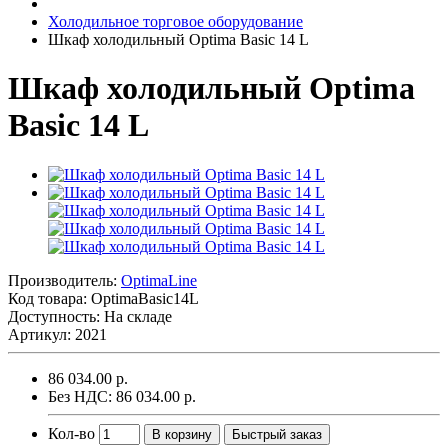
Холодильное торговое оборудование
Шкаф холодильный Optima Basic 14 L
Шкаф холодильный Optima
Basic 14 L
Производитель:
OptimaLine
Код товара:
OptimaBasic14L
Доступность: На складе
Артикул: 2021
86 034.00 р.
Без НДС: 86 034.00 р.
Кол-во
В корзину
Быстрый заказ