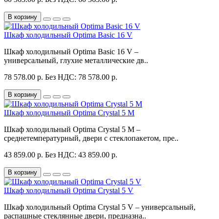
В корзину
Шкаф холодильный Optima Basic 16 V
Шкаф холодильный Optima Basic 16 V –
универсальный, глухие металлические дв..
78 578.00 р.
Без НДС: 78 578.00 р.
В корзину
Шкаф холодильный Optima Crystal 5 M
Шкаф холодильный Optima Crystal 5 M –
среднетемпературный, двери с стеклопакетом, пре..
43 859.00 р.
Без НДС: 43 859.00 р.
В корзину
Шкаф холодильный Optima Crystal 5 V
Шкаф холодильный Optima Crystal 5 V – универсальный,
распашные стеклянные двери, предназна..