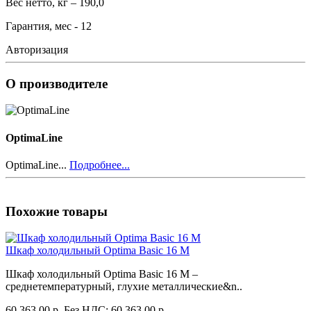
Вес нетто, кг – 190,0
Гарантия, мес - 12
Авторизация
О производителе
OptimaLine
OptimaLine...
Подробнее...
Похожие товары
Шкаф холодильный Optima Basic 16 M
Шкаф холодильный Optima Basic 16 M –
среднетемпературный, глухие металлические&n..
60 363.00 р.
Без НДС: 60 363.00 р.