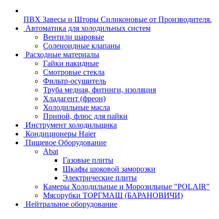
ПВХ Завесы и Шторы Силиконовые от Производителя.
Автоматика для холодильных систем
Вентили шаровые
Соленоидные клапаны
Расходные материалы
Гайки накидные
Смотровые стекла
Фильтр-осушитель
Труба медная, фитинги, изоляция
Хладагент (фреон)
Холодильные масла
Припой, флюс для пайки
Инструмент холодильщика
Кондиционеры Haier
Пищевое Оборудование
Abat
Газовые плиты
Шкафы шоковой заморозки
Электрические плиты
Камеры Холодильные и Морозильные "POLAIR"
Мясорубки ТОРГМАШ (БАРАНОВИЧИ)
Нейтральное оборудование