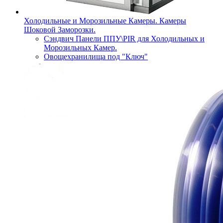
Холодильные и Морозильные Камеры. Камеры
Шоковой Заморозки.
Сэндвич Панели ППУ\PIR для Холодильных и
Морозильных Камер.
Овощехранилища под "Ключ"