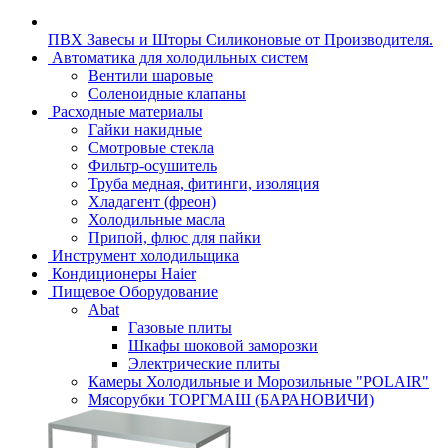
ПВХ Завесы и Шторы Силиконовые от Производителя.
Автоматика для холодильных систем
Вентили шаровые
Соленоидные клапаны
Расходные материалы
Гайки накидные
Смотровые стекла
Фильтр-осушитель
Труба медная, фитинги, изоляция
Хладагент (фреон)
Холодильные масла
Припой, флюс для пайки
Инструмент холодильщика
Кондиционеры Haier
Пищевое Оборудование
Abat
Газовые плиты
Шкафы шоковой заморозки
Электрические плиты
Камеры Холодильные и Морозильные "POLAIR"
Мясорубки ТОРГМАШ (БАРАНОВИЧИ)