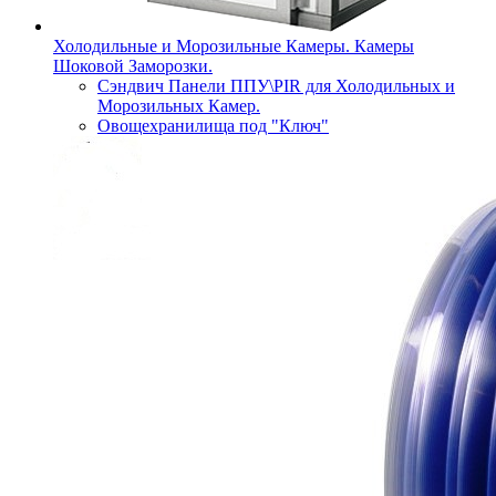
Холодильные и Морозильные Камеры. Камеры
Шоковой Заморозки.
Сэндвич Панели ППУ\PIR для Холодильных и
Морозильных Камер.
Овощехранилища под "Ключ"