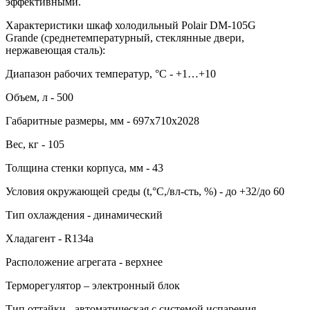
эффективными.
Характеристики шкаф холодильный Polair DM-105G
Grande (среднетемпературный, стеклянные двери,
нержавеющая сталь):
Диапазон рабочих температур, °C - +1…+10
Объем, л - 500
Габаритные размеры, мм - 697х710х2028
Вес, кг - 105
Толщина стенки корпуса, мм - 43
Условия окружающей среды (t,°C,/вл-сть, %) - до +32/до 60
Тип охлаждения - динамический
Хладагент - R134a
Расположение агрегата - верхнее
Терморегулятор – электронный блок
Тип оттайки - автоматическая с системой испарения