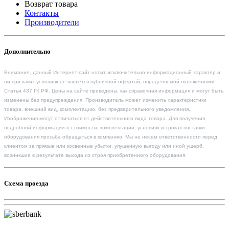
Возврат товара
Контакты
Производители
Дополнительно
Внимание, данный Интернет-сайт носит исключительно информационный характер и
ни при каких условиях не является публичной офертой, определяемой положениями
Статьи 437 ГК РФ. Цены на сайте приведены, как справочная информация и могут быть
изменены без предупреждения. Производитель может изменить характеристики
товара, внешний вид, комплектацию, без предварительного уведомления.
Изображения могут отличаться от действительного вида товара. Для получения
подробной информации о стоимости, комплектации, условиях и сроках поставки
оборудования просьба обращаться в компанию. Мы не несем ответственности перед
клиентом за прямые или косвенные убытки, упущенную выгоду или иной ущерб,
возникшие в результате выхода из строя приобретенного оборудования.
Схема проезда