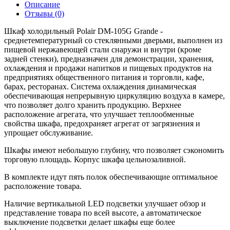
Описание
Отзывы (0)
Шкаф холодильный Polair DM-105G Grande -
среднетемпературный со стеклянными дверьми, выполнен из
пищевой нержавеющей стали снаружи и внутри (кроме
задней стенки), предназначен для демонстрации, хранения,
охлаждения и продажи напитков и пищевых продуктов на
предприятиях общественного питания и торговли, кафе,
барах, ресторанах. Система охлаждения динамическая
обеспечивающая непрерывную циркуляцию воздуха в камере,
что позволяет долго хранить продукцию. Верхнее
расположение агрегата, что улучшает теплообменные
свойства шкафа, предохраняет агрегат от загрязнения и
упрощает обслуживание.
Шкафы имеют небольшую глубину, что позволяет сэкономить
торговую площадь. Корпус шкафа цельнозаливной.
В комплекте идут пять полок обеспечивающие оптимальное
расположение товара.
Наличие вертикальной LED подсветки улучшает обзор и
представление товара по всей высоте, а автоматическое
выключение подсветки делает шкафы еще более