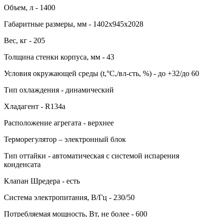
Объем, л - 1400
Габаритные размеры, мм - 1402х945х2028
Вес, кг - 205
Толщина стенки корпуса, мм - 43
Условия окружающей среды (t,°C,/вл-сть, %) - до +32/до 60
Тип охлаждения - динамический
Хладагент - R134a
Расположение агрегата - верхнее
Терморегулятор – электронный блок
Тип оттайки - автоматическая с системой испарения
конденсата
Клапан Шредера - есть
Система электропитания, В/Гц - 230/50
Потребляемая мощность, Вт, не более - 600