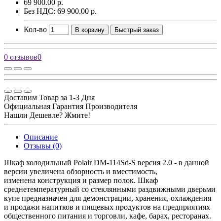
69 900.00 р.
Без НДС: 69 900.00 р.
Кол-во
В корзину
Быстрый заказ
0 отзывов
0
Доставим Товар за 1-3 Дня
Официальная Гарантия Производителя
Нашли Дешевле? Жмите!
Описание
Отзывы (0)
Шкаф холодильный Polair DM-114Sd-S версия 2.0 - в данной
версии увеличена обзорность и вместимость,
изменена конструкция и размер полок. Шкаф
среднетемпературный со стеклянными раздвижными дверьми
купе предназначен для демонстрации, хранения, охлаждения
и продажи напитков и пищевых продуктов на предприятиях
общественного питания и торговли, кафе, барах, ресторанах.