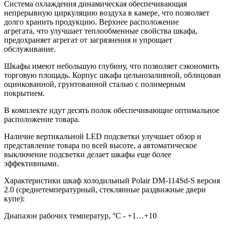
Система охлаждения динамическая обеспечивающая
непрерывную циркуляцию воздуха в камере, что позволяет
долго хранить продукцию. Верхнее расположение
агрегата, что улучшает теплообменные свойства шкафа,
предохраняет агрегат от загрязнения и упрощает
обслуживание.
Шкафы имеют небольшую глубину, что позволяет сэкономить
торговую площадь. Корпус шкафа цельнозаливной, облицован
оцинкованной, грунтованной сталью с полимерным
покрытием.
В комплекте идут десять полок обеспечивающие оптимальное
расположение товара.
Наличие вертикальной LED подсветки улучшает обзор и
представление товара по всей высоте, а автоматическое
выключение подсветки делает шкафы еще более
эффективными.
Характеристики шкаф холодильный Polair DM-114Sd-S версия
2.0 (среднетемпературный, стеклянные раздвижные двери
купе):
Диапазон рабочих температур, °C - +1…+10