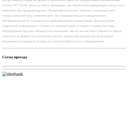
ни при каких условиях не является публичной офертой, определяемой положениями
Статьи 437 ГК РФ. Цены на сайте приведены, как справочная информация и могут быть
изменены без предупреждения. Производитель может изменить характеристики
товара, внешний вид, комплектацию, без предварительного уведомления.
Изображения могут отличаться от действительного вида товара. Для получения
подробной информации о стоимости, комплектации, условиях и сроках поставки
оборудования просьба обращаться в компанию. Мы не несем ответственности перед
клиентом за прямые или косвенные убытки, упущенную выгоду или иной ущерб,
возникшие в результате выхода из строя приобретенного оборудования.
Схема проезда