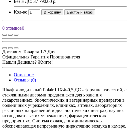
Без НДС: 37 790.00 р.
Кол-во
В корзину
Быстрый заказ
0 отзывов
0
Доставим Товар за 1-3 Дня
Официальная Гарантия Производителя
Нашли Дешевле? Жмите!
Описание
Отзывы (0)
Шкаф холодильный Polair ШХФ-0,5 ДС - фармацевтический, с
стеклянными дверьми предназначен для хранения
лекарственных, биологических и ветеринарных препаратов в
больничных учреждениях, клиниках, аптеках, лабораториях
различных направлений и диагностических центрах, научно-
исследовательских учреждениях, фармацевтических
предприятиях. Система охлаждения динамическая
обеспечивающая непрерывную циркуляцию воздуха в камере,