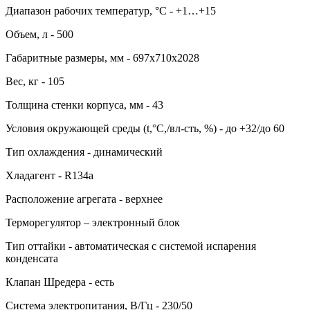
Диапазон рабочих температур, °C - +1…+15
Объем, л - 500
Габаритные размеры, мм - 697х710х2028
Вес, кг - 105
Толщина стенки корпуса, мм - 43
Условия окружающей среды (t,°C,/вл-сть, %) - до +32/до 60
Тип охлаждения - динамический
Хладагент - R134a
Расположение агрегата - верхнее
Терморегулятор – электронный блок
Тип оттайки - автоматическая с системой испарения
конденсата
Клапан Шредера - есть
Система электропитания, В/Гц - 230/50