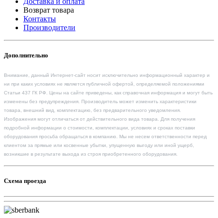
Доставка и оплата
Возврат товара
Контакты
Производители
Дополнительно
Внимание, данный Интернет-сайт носит исключительно информационный характер и
ни при каких условиях не является публичной офертой, определяемой положениями
Статьи 437 ГК РФ. Цены на сайте приведены, как справочная информация и могут быть
изменены без предупреждения. Производитель может изменить характеристики
товара, внешний вид, комплектацию, без предварительного уведомления.
Изображения могут отличаться от действительного вида товара. Для получения
подробной информации о стоимости, комплектации, условиях и сроках поставки
оборудования просьба обращаться в компанию. Мы не несем ответственности перед
клиентом за прямые или косвенные убытки, упущенную выгоду или иной ущерб,
возникшие в результате выхода из строя приобретенного оборудования.
Схема проезда