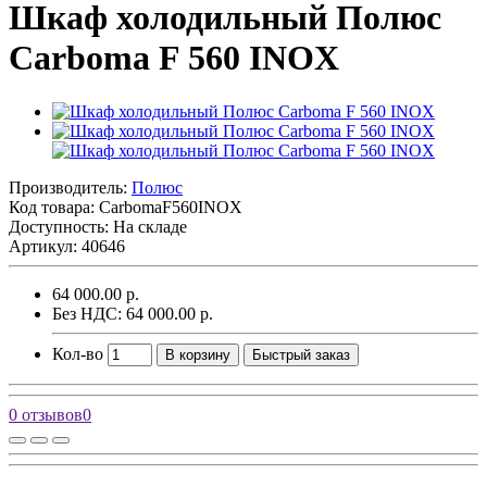
Шкаф холодильный Полюс
Carboma F 560 INOX
Производитель:
Полюс
Код товара:
CarbomaF560INOX
Доступность: На складе
Артикул: 40646
64 000.00 р.
Без НДС: 64 000.00 р.
Кол-во
В корзину
Быстрый заказ
0 отзывов
0