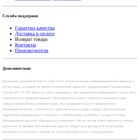
Служба поддержки
Гарантии качества
Доставка и оплата
Возврат товара
Контакты
Производители
Дополнительно
Внимание, данный Интернет-сайт носит исключительно информационный характер и
ни при каких условиях не является публичной офертой, определяемой положениями
Статьи 437 ГК РФ. Цены на сайте приведены, как справочная информация и могут быть
изменены без предупреждения. Производитель может изменить характеристики
товара, внешний вид, комплектацию, без предварительного уведомления.
Изображения могут отличаться от действительного вида товара. Для получения
подробной информации о стоимости, комплектации, условиях и сроках поставки
оборудования просьба обращаться в компанию. Мы не несем ответственности перед
клиентом за прямые или косвенные убытки, упущенную выгоду или иной ущерб,
возникшие в результате выхода из строя приобретенного оборудования.