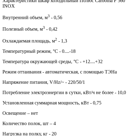
Характеристики шкаф холодильный Полюс Carboma F 560
INOX
3
Внутренний объем, м
- 0,56
3
Полезный объем, м
- 0,42
2
Охлаждаемая площадь, м
- 1,3
Температурный режим, °C - 0....-18
Температура окружающей среды, °С - +12....+32
Режим оттаивания - автоматическая, с помощью ТЭНа
Напряжение питания, V/Hz/~ - 220/50/1
Потребление электроэнергии в сутки, кВт/ч не более - 10,0
Установленная суммарная мощность, кВт - 0,75
Освещение – нет
Количество полок, шт – 4
Нагрузка на полку, кг - 20