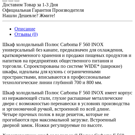
Доставим Товар за 1-3 Дня
Официальная Гарантия Производителя
Нашли Дешевле? Жмите!
Описание
Отзывы (0)
Шкаф холодильный Полюс Carboma F 560 INOX
универсальный без канапе, предназначен для охлаждения,
кратковременного хранения и продажи пищевых продуктов и
напитков на предприятиях общественного питания и
торговли. Спроектированы по системе WIDE* (широкие)
шкафы, идеальны для кухонь с ограниченными
пространствами, вписываются в профессиональные
технологические линии глубиной 700 и 800 мм.
Шкаф холодильный Полюс Carboma F 560 INOX имеет корпус
из нержавеющей стали, глухие распашные металлические
двери с возможностью перенавески в условиях производства
и эргономичной ручкой, встроенной по всей длине.
Четыре прочных полок в виде решеток, которые не
прогибаются при максимальной загрузке. Встроенный
дверной замок. Ножки регулируемые по высоте.