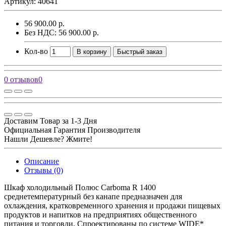
Артикул: 40641
56 900.00 р.
Без НДС: 56 900.00 р.
Кол-во
В корзину
Быстрый заказ
0 отзывов
0
Доставим Товар за 1-3 Дня
Официальная Гарантия Производителя
Нашли Дешевле? Жмите!
Описание
Отзывы (0)
Шкаф холодильный Полюс Carboma R 1400
среднетемпературный без канапе предназначен для
охлаждения, кратковременного хранения и продажи пищевых
продуктов и напитков на предприятиях общественного
питания и торговли. Спроектированы по системе WIDE*