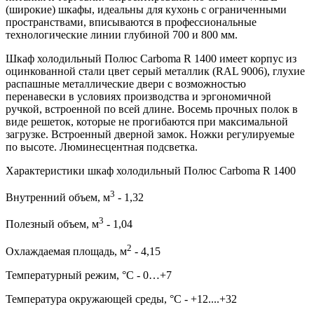
(широкие) шкафы, идеальны для кухонь с ограниченными
пространствами, вписываются в профессиональные
технологические линии глубиной 700 и 800 мм.
Шкаф холодильный Полюс Carboma R 1400 имеет корпус из
оцинкованной стали цвет серый металлик (RAL 9006), глухие
распашные металлические двери с возможностью
перенавески в условиях производства и эргономичной
ручкой, встроенной по всей длине. Восемь прочных полок в
виде решеток, которые не прогибаются при максимальной
загрузке. Встроенный дверной замок. Ножки регулируемые
по высоте. Люминесцентная подсветка.
Характеристики шкаф холодильный Полюс Carboma R 1400
3
Внутренний объем, м
- 1,32
3
Полезный объем, м
- 1,04
2
Охлаждаемая площадь, м
- 4,15
Температурный режим, °C - 0…+7
Температура окружающей среды, °С - +12....+32