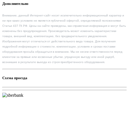
Дополнительно
Внимание, данный Интернет-сайт носит исключительно информационный характер и
ни при каких условиях не является публичной офертой, определяемой положениями
Статьи 437 ГК РФ. Цены на сайте приведены, как справочная информация и могут быть
изменены без предупреждения. Производитель может изменить характеристики
товара, внешний вид, комплектацию, без предварительного уведомления.
Изображения могут отличаться от действительного вида товара. Для получения
подробной информации о стоимости, комплектации, условиях и сроках поставки
оборудования просьба обращаться в компанию. Мы не несем ответственности перед
клиентом за прямые или косвенные убытки, упущенную выгоду или иной ущерб,
возникшие в результате выхода из строя приобретенного оборудования.
Схема проезда