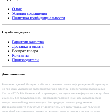
О нас
Условия соглашения
Политика конфидициальности
Служба поддержки
Гарантии качества
Доставка и оплата
Возврат товара
Контакты
Производители
Дополнительно
Внимание, данный Интернет-сайт носит исключительно информационный характер и
ни при каких условиях не является публичной офертой, определяемой положениями
Статьи 437 ГК РФ. Цены на сайте приведены, как справочная информация и могут быть
изменены без предупреждения. Производитель может изменить характеристики
товара, внешний вид, комплектацию, без предварительного уведомления.
Изображения могут отличаться от действительного вида товара. Для получения
подробной информации о стоимости, комплектации, условиях и сроках поставки