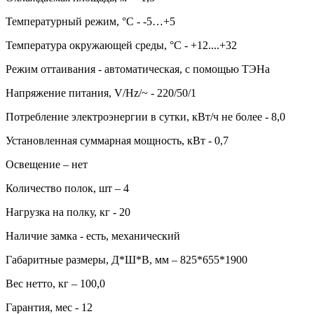
Температурный режим, °C - -5…+5
Температура окружающей среды, °С - +12....+32
Режим оттаивания - автоматическая, с помощью ТЭНа
Напряжение питания, V/Hz/~ - 220/50/1
Потребление электроэнергии в сутки, кВт/ч не более - 8,0
Установленная суммарная мощность, кВт - 0,7
Освещение – нет
Количество полок, шт – 4
Нагрузка на полку, кг - 20
Наличие замка - есть, механический
Габаритные размеры, Д*Ш*В, мм – 825*655*1900
Вес нетто, кг – 100,0
Гарантия, мес - 12