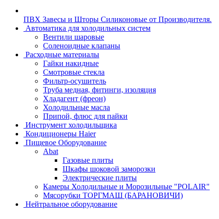
ПВХ Завесы и Шторы Силиконовые от Производителя.
Автоматика для холодильных систем
Вентили шаровые
Соленоидные клапаны
Расходные материалы
Гайки накидные
Смотровые стекла
Фильтр-осушитель
Труба медная, фитинги, изоляция
Хладагент (фреон)
Холодильные масла
Припой, флюс для пайки
Инструмент холодильщика
Кондиционеры Haier
Пищевое Оборудование
Abat
Газовые плиты
Шкафы шоковой заморозки
Электрические плиты
Камеры Холодильные и Морозильные "POLAIR"
Мясорубки ТОРГМАШ (БАРАНОВИЧИ)
Нейтральное оборудование