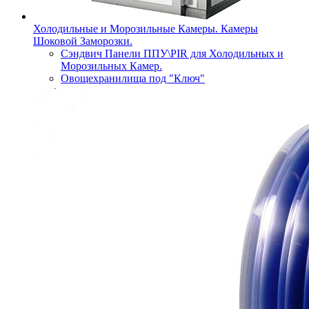
Холодильные и Морозильные Камеры. Камеры
Шоковой Заморозки.
Сэндвич Панели ППУ\PIR для Холодильных и
Морозильных Камер.
Овощехранилища под "Ключ"