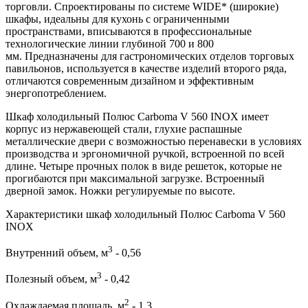
торговли. Спроектированы по системе WIDE* (широкие)
шкафы, идеальны для кухонь с ограниченными
пространствами, вписываются в профессиональные
технологические линии глубиной 700 и 800
мм. Предназначены для гастрономических отделов торговых
павильонов, используется в качестве изделий второго ряда,
отличаются современным дизайном и эффективным
энергопотреблением.
Шкаф холодильный Полюс Carboma V 560 INOX имеет
корпус из нержавеющей стали, глухие распашные
металлические двери с возможностью перенавески в условиях
производства и эргономичной ручкой, встроенной по всей
длине. Четыре прочных полок в виде решеток, которые не
прогибаются при максимальной загрузке. Встроенный
дверной замок. Ножки регулируемые по высоте.
Характеристики шкаф холодильный Полюс Carboma V 560
INOX
3
Внутренний объем, м
- 0,56
3
Полезный объем, м
- 0,42
2
Охлаждаемая площадь, м
- 1,3