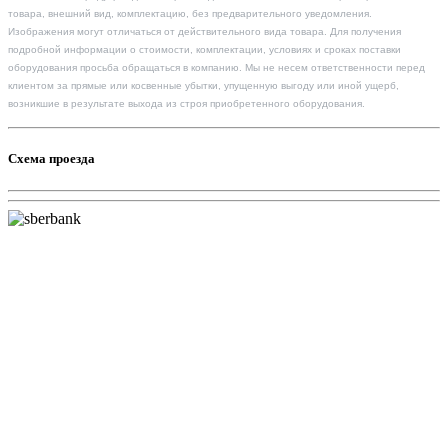
товара, внешний вид, комплектацию, без предварительного уведомления.
Изображения могут отличаться от действительного вида товара. Для получения
подробной информации о стоимости, комплектации, условиях и сроках поставки
оборудования просьба обращаться в компанию. Мы не несем ответственности перед
клиентом за прямые или косвенные убытки, упущенную выгоду или иной ущерб,
возникшие в результате выхода из строя приобретенного оборудования.
Схема проезда