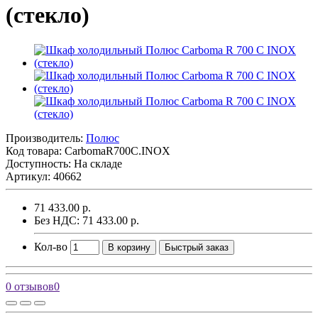
(стекло)
Производитель:
Полюс
Код товара:
CarbomaR700С.INOX
Доступность: На складе
Артикул: 40662
71 433.00 р.
Без НДС: 71 433.00 р.
Кол-во
В корзину
Быстрый заказ
0 отзывов
0