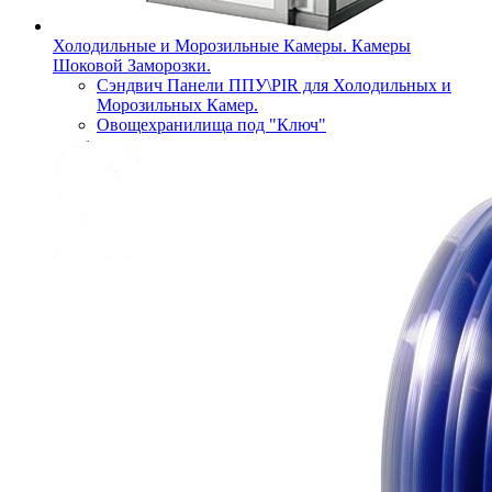
Холодильные и Морозильные Камеры. Камеры
Шоковой Заморозки.
Сэндвич Панели ППУ\PIR для Холодильных и
Морозильных Камер.
Овощехранилища под "Ключ"