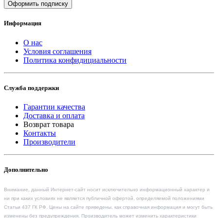
Оформить подписку
Информация
О нас
Условия соглашения
Политика конфидициальности
Служба поддержки
Гарантии качества
Доставка и оплата
Возврат товара
Контакты
Производители
Дополнительно
Внимание, данный Интернет-сайт носит исключительно информационный характер и
ни при каких условиях не является публичной офертой, определяемой положениями
Статьи 437 ГК РФ. Цены на сайте приведены, как справочная информация и могут быть
изменены без предупреждения. Производитель может изменить характеристики