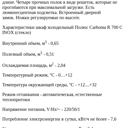
длине. Четыре прочных полок в виде решеток, которые не
прогибаются при максимальной загрузке. Есть
люминесцентная подсветка. Встроенный дверной
замок. Ножки регулируемые по высоте.
Характеристики шкаф холодильный Полюс Carboma R 700 С
INOX (стекло)
3
Внутренний объем, м
- 0,65
3
Полезный объем, м
- 0,51
2
Охлаждаемая площадь, м
- 2,04
Температурный режим, °C - 0…+12
Температура окружающей среды, °С - +12....+32
Режим оттаивания - автоматическая, естественные
теплопритоки
Напряжение питания, V/Hz/~ - 220/50/1
Потребление электроэнергии в сутки, кВт/ч не более - 7,6