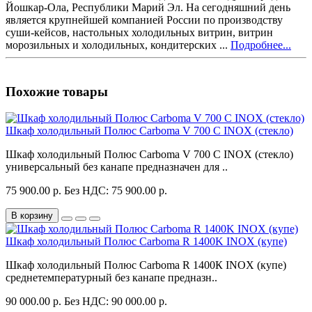
Йошкар-Ола, Республики Марий Эл. На сегодняшний день
является крупнейшей компанией России по производству
суши-кейсов, настольных холодильных витрин, витрин
морозильных и холодильных, кондитерских ...
Подробнее...
Похожие товары
Шкаф холодильный Полюс Carboma V 700 С INOX (стекло)
Шкаф холодильный Полюс Carboma V 700 С INOX (стекло)
универсальный без канапе предназначен для ..
75 900.00 р.
Без НДС: 75 900.00 р.
В корзину
Шкаф холодильный Полюс Carboma R 1400K INOX (купе)
Шкаф холодильный Полюс Carboma R 1400К INOX (купе)
среднетемпературный без канапе предназн..
90 000.00 р.
Без НДС: 90 000.00 р.