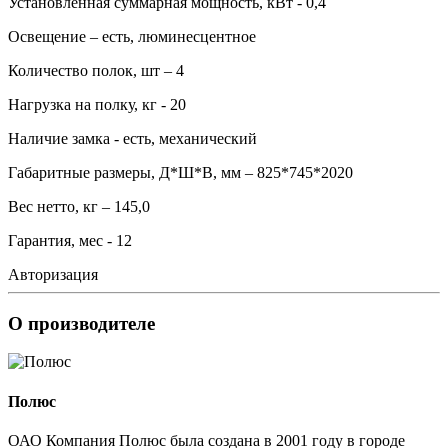
Установленная суммарная мощность, кВт - 0,4
Освещение – есть, люминесцентное
Количество полок, шт – 4
Нагрузка на полку, кг - 20
Наличие замка - есть, механический
Габаритные размеры, Д*Ш*В, мм – 825*745*2020
Вес нетто, кг – 145,0
Гарантия, мес - 12
Авторизация
О производителе
Полюс
ОАО Компания Полюс была создана в 2001 году в городе