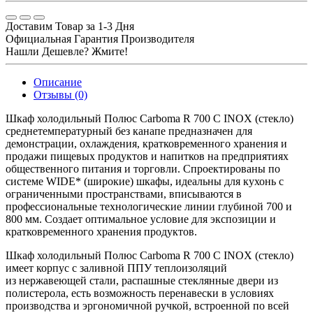
Доставим Товар за 1-3 Дня
Официальная Гарантия Производителя
Нашли Дешевле? Жмите!
Описание
Отзывы (0)
Шкаф холодильный Полюс Carboma R 700 С INOX (стекло)
среднетемпературный без канапе предназначен для
демонстрации, охлаждения, кратковременного хранения и
продажи пищевых продуктов и напитков на предприятиях
общественного питания и торговли. Спроектированы по
системе WIDE* (широкие) шкафы, идеальны для кухонь с
ограниченными пространствами, вписываются в
профессиональные технологические линии глубиной 700 и
800 мм. Создает оптимальное условие для экспозиции и
кратковременного хранения продуктов.
Шкаф холодильный Полюс Carboma R 700 С INOX (стекло)
имеет корпус с заливной ППУ теплоизоляций
из нержавеющей стали, распашные стеклянные двери из
полистерола, есть возможность перенавески в условиях
производства и эргономичной ручкой, встроенной по всей