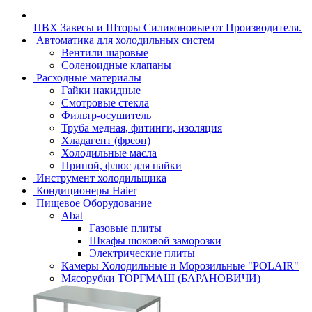
ПВХ Завесы и Шторы Силиконовые от Производителя.
Автоматика для холодильных систем
Вентили шаровые
Соленоидные клапаны
Расходные материалы
Гайки накидные
Смотровые стекла
Фильтр-осушитель
Труба медная, фитинги, изоляция
Хладагент (фреон)
Холодильные масла
Припой, флюс для пайки
Инструмент холодильщика
Кондиционеры Haier
Пищевое Оборудование
Abat
Газовые плиты
Шкафы шоковой заморозки
Электрические плиты
Камеры Холодильные и Морозильные "POLAIR"
Мясорубки ТОРГМАШ (БАРАНОВИЧИ)