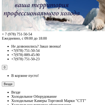
+ 7 (978) 751-50-54
Ежедневно, с 09:00 до 18:00
Не дозвонились?
Заказ звонка!
+7(978) 751-50-54
+7(978) 889-45-90
+7(978) 751-50-23
0
В корзине пусто!
Везде
Везде
Холодильное Оборудование
Холодильные Камеры Торговой Марки "СТТ"
Холодильное торговое оборудование