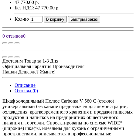
47 770.00 р.
Без НДС: 47 770.00 р.
Кол-во
В корзину
Быстрый заказ
0 отзывов
0
Доставим Товар за 1-3 Дня
Официальная Гарантия Производителя
Нашли Дешевле? Жмите!
Описание
Отзывы (0)
Шкаф холодильный Полюс Carboma V 560 С (стекло)
универсальный без канапе предназначен для демонстрации,
охлаждения, кратковременного хранения и продажи пищевых
продуктов и напитков на предприятиях общественного
питания и торговли. Спроектированы по системе WIDE*
(широкие) шкафы, идеальны для кухонь с ограниченными
пространствами, вписываются в профессиональные