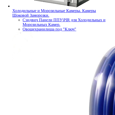
Холодильные и Морозильные Камеры. Камеры
Шоковой Заморозки.
Сэндвич Панели ППУ\PIR для Холодильных и
Морозильных Камер.
Овощехранилища под "Ключ"