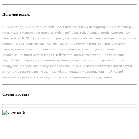
Дополнительно
Внимание, данный Интернет-сайт носит исключительно информационный характер и
ни при каких условиях не является публичной офертой, определяемой положениями
Статьи 437 ГК РФ. Цены на сайте приведены, как справочная информация и могут быть
изменены без предупреждения. Производитель может изменить характеристики
товара, внешний вид, комплектацию, без предварительного уведомления.
Изображения могут отличаться от действительного вида товара. Для получения
подробной информации о стоимости, комплектации, условиях и сроках поставки
оборудования просьба обращаться в компанию. Мы не несем ответственности перед
клиентом за прямые или косвенные убытки, упущенную выгоду или иной ущерб,
возникшие в результате выхода из строя приобретенного оборудования.
Схема проезда