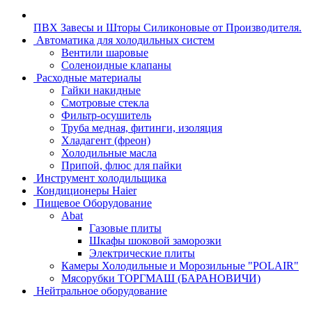
ПВХ Завесы и Шторы Силиконовые от Производителя.
Автоматика для холодильных систем
Вентили шаровые
Соленоидные клапаны
Расходные материалы
Гайки накидные
Смотровые стекла
Фильтр-осушитель
Труба медная, фитинги, изоляция
Хладагент (фреон)
Холодильные масла
Припой, флюс для пайки
Инструмент холодильщика
Кондиционеры Haier
Пищевое Оборудование
Abat
Газовые плиты
Шкафы шоковой заморозки
Электрические плиты
Камеры Холодильные и Морозильные "POLAIR"
Мясорубки ТОРГМАШ (БАРАНОВИЧИ)
Нейтральное оборудование