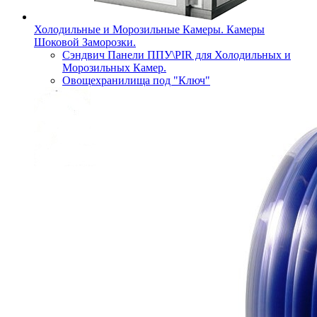
Холодильные и Морозильные Камеры. Камеры
Шоковой Заморозки.
Сэндвич Панели ППУ\PIR для Холодильных и
Морозильных Камер.
Овощехранилища под "Ключ"