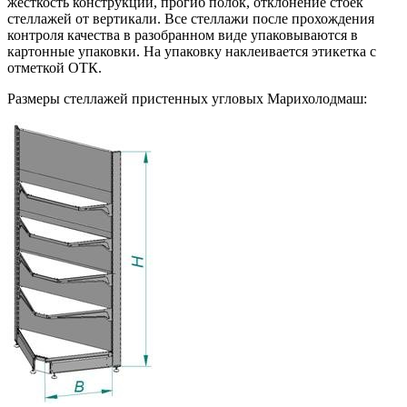
жесткость конструкции, прогиб полок, отклонение стоек
стеллажей от вертикали. Все стеллажи после прохождения
контроля качества в разобранном виде упаковываются в
картонные упаковки. На упаковку наклеивается этикетка с
отметкой ОТК.
Размеры стеллажей пристенных угловых Марихолодмаш: