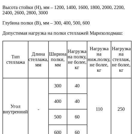
Высота стойки (H), мм – 1200, 1400, 1600, 1800, 2000, 2200,
2400, 2600, 2800, 3000
Глубина полки (B), мм – 300, 400, 500, 600
Допустимая нагрузка на полки стеллажей Марихолодмаш:
Нагрузка
Нагрузка
Нагрузка
Длина
Ширина
на
на
Тип
на полку,
стеллажа,
полки,
ниж.полку,
стеллаж,
стеллажа
не более,
мм
мм
не более,
не более,
кг
кг
кг
300
40
400
40
Угол
-
110
250
внутренний
500
60
600
60