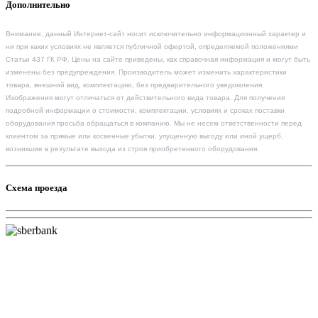
Дополнительно
Внимание, данный Интернет-сайт носит исключительно информационный характер и
ни при каких условиях не является публичной офертой, определяемой положениями
Статьи 437 ГК РФ. Цены на сайте приведены, как справочная информация и могут быть
изменены без предупреждения. Производитель может изменить характеристики
товара, внешний вид, комплектацию, без предварительного уведомления.
Изображения могут отличаться от действительного вида товара. Для получения
подробной информации о стоимости, комплектации, условиях и сроках поставки
оборудования просьба обращаться в компанию. Мы не несем ответственности перед
клиентом за прямые или косвенные убытки, упущенную выгоду или иной ущерб,
возникшие в результате выхода из строя приобретенного оборудования.
Схема проезда