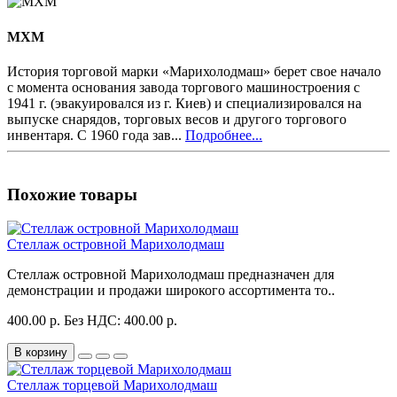
MXM
История торговой марки «Марихолодмаш» берет свое начало
с момента основания завода торгового машиностроения с
1941 г. (эвакуировался из г. Киев) и специализировался на
выпуске снарядов, торговых весов и другого торгового
инвентаря. С 1960 года зав...
Подробнее...
Похожие товары
Стеллаж островной Марихолодмаш
Стеллаж островной Марихолодмаш предназначен для
демонстрации и продажи широкого ассортимента то..
400.00 р.
Без НДС: 400.00 р.
В корзину
Стеллаж торцевой Марихолодмаш