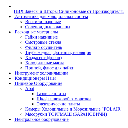
ПВХ Завесы и Шторы Силиконовые от Производителя.
Автоматика для холодильных систем
Вентили шаровые
Соленоидные клапаны
Расходные материалы
Гайки накидные
Смотровые стекла
Фильтр-осушитель
Труба медная, фитинги, изоляция
Хладагент (фреон)
Холодильные масла
Припой, флюс для пайки
Инструмент холодильщика
Кондиционеры Haier
Пищевое Оборудование
Abat
Газовые плиты
Шкафы шоковой заморозки
Электрические плиты
Камеры Холодильные и Морозильные "POLAIR"
Мясорубки ТОРГМАШ (БАРАНОВИЧИ)
Нейтральное оборудование