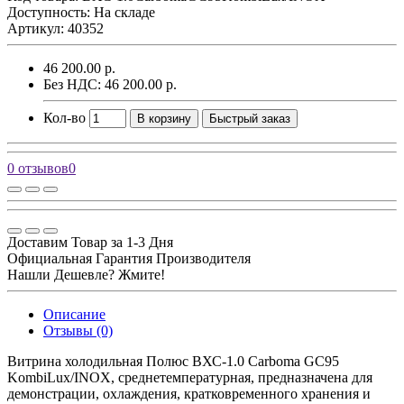
Доступность: На складе
Артикул: 40352
46 200.00 р.
Без НДС: 46 200.00 р.
Кол-во
В корзину
Быстрый заказ
0 отзывов
0
Доставим Товар за 1-3 Дня
Официальная Гарантия Производителя
Нашли Дешевле? Жмите!
Описание
Отзывы (0)
Витрина холодильная Полюс ВХС-1.0 Carboma GC95
KombiLux/INOX, среднетемпературная, предназначена для
демонстрации, охлаждения, кратковременного хранения и