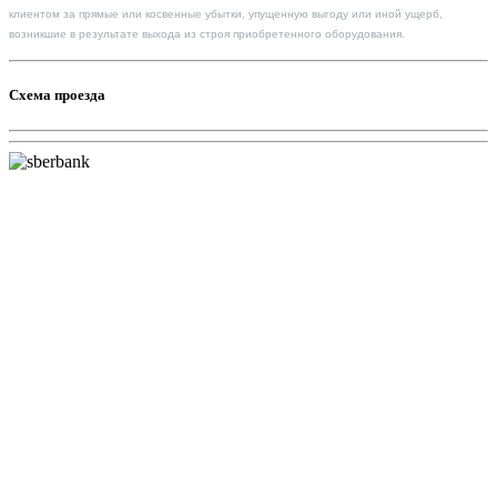
клиентом за прямые или косвенные убытки, упущенную выгоду или иной ущерб,
возникшие в результате выхода из строя приобретенного оборудования.
Схема проезда