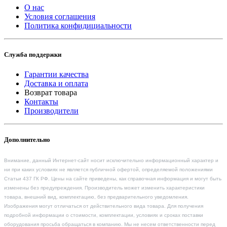
О нас
Условия соглашения
Политика конфидициальности
Служба поддержки
Гарантии качества
Доставка и оплата
Возврат товара
Контакты
Производители
Дополнительно
Внимание, данный Интернет-сайт носит исключительно информационный характер и
ни при каких условиях не является публичной офертой, определяемой положениями
Статьи 437 ГК РФ. Цены на сайте приведены, как справочная информация и могут быть
изменены без предупреждения. Производитель может изменить характеристики
товара, внешний вид, комплектацию, без предварительного уведомления.
Изображения могут отличаться от действительного вида товара. Для получения
подробной информации о стоимости, комплектации, условиях и сроках поставки
оборудования просьба обращаться в компанию. Мы не несем ответственности перед