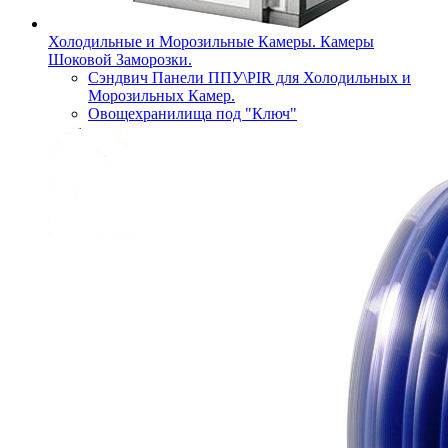
Холодильные и Морозильные Камеры. Камеры
Шоковой Заморозки.
Сэндвич Панели ППУ\PIR для Холодильных и
Морозильных Камер.
Овощехранилища под "Ключ"