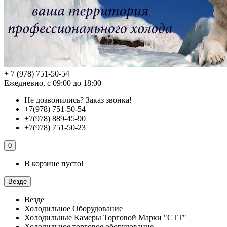
+ 7 (978) 751-50-54
Ежедневно, с 09:00 до 18:00
Не дозвонились?
Заказ звонка!
+7(978) 751-50-54
+7(978) 889-45-90
+7(978) 751-50-23
0
В корзине пусто!
Везде
Везде
Холодильное Оборудование
Холодильные Камеры Торговой Марки "СТТ"
Холодильное торговое оборудование