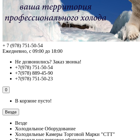
+ 7 (978) 751-50-54
Ежедневно, с 09:00 до 18:00
Не дозвонились?
Заказ звонка!
+7(978) 751-50-54
+7(978) 889-45-90
+7(978) 751-50-23
0
В корзине пусто!
Везде
Везде
Холодильное Оборудование
Холодильные Камеры Торговой Марки "СТТ"
Холодильное торговое оборудование