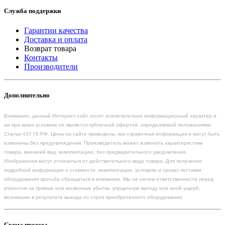
Служба поддержки
Гарантии качества
Доставка и оплата
Возврат товара
Контакты
Производители
Дополнительно
Внимание, данный Интернет-сайт носит исключительно информационный характер и
ни при каких условиях не является публичной офертой, определяемой положениями
Статьи 437 ГК РФ. Цены на сайте приведены, как справочная информация и могут быть
изменены без предупреждения. Производитель может изменить характеристики
товара, внешний вид, комплектацию, без предварительного уведомления.
Изображения могут отличаться от действительного вида товара. Для получения
подробной информации о стоимости, комплектации, условиях и сроках поставки
оборудования просьба обращаться в компанию. Мы не несем ответственности перед
клиентом за прямые или косвенные убытки, упущенную выгоду или иной ущерб,
возникшие в результате выхода из строя приобретенного оборудования.
Схема проезда