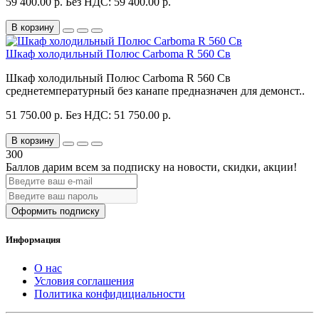
59 400.00 р.
Без НДС: 59 400.00 р.
В корзину
Шкаф холодильный Полюс Carboma R 560 Св
Шкаф холодильный Полюс Carboma R 560 Св
среднетемпературный без канапе предназначен для демонст..
51 750.00 р.
Без НДС: 51 750.00 р.
В корзину
300
Баллов дарим всем за подписку на новости
, скидки, акции
!
Оформить подписку
Информация
О нас
Условия соглашения
Политика конфидициальности