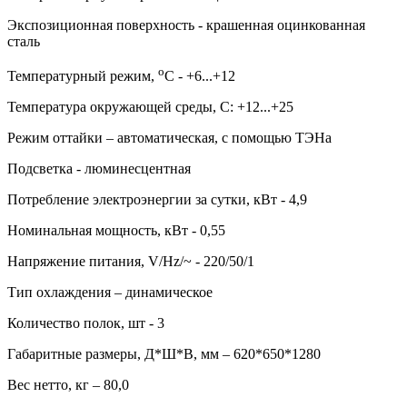
Экспозиционная поверхность - крашенная оцинкованная
сталь
о
Температурный режим,
С - +6...+12
Температура окружающей среды, С: +12...+25
Режим оттайки – автоматическая, c помощью ТЭНа
Подсветка - люминесцентная
Потребление электроэнергии за сутки, кВт - 4,9
Номинальная мощность, кВт - 0,55
Напряжение питания, V/Hz/~ - 220/50/1
Тип охлаждения – динамическое
Количество полок, шт - 3
Габаритные размеры, Д*Ш*В, мм – 620*650*1280
Вес нетто, кг – 80,0