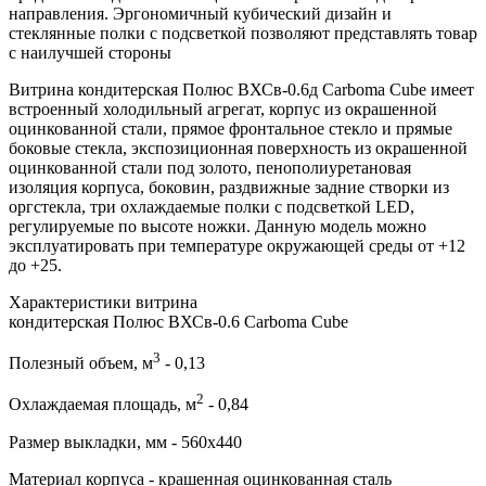
направления. Эргономичный кубический дизайн и
стеклянные полки с подсветкой позволяют представлять товар
с наилучшей стороны
Витрина кондитерская Полюс ВХСв-0.6д Carboma Cube имеет
встроенный холодильный агрегат, корпус из окрашенной
оцинкованной стали, прямое фронтальное стекло и прямые
боковые стекла, экспозиционная поверхность из окрашенной
оцинкованной стали под золото, пенополиуретановая
изоляция корпуса, боковин, раздвижные задние створки из
оргстекла, три охлаждаемые полки с подсветкой LED,
регулируемые по высоте ножки. Данную модель можно
эксплуатировать при температуре окружающей среды от +12
до +25.
Характеристики витрина
кондитерская Полюс ВХСв-0.6 Carboma Cube
3
Полезный объем, м
- 0,13
2
Охлаждаемая площадь, м
- 0,84
Размер выкладки, мм - 560х440
Материал корпуса - крашенная оцинкованная сталь