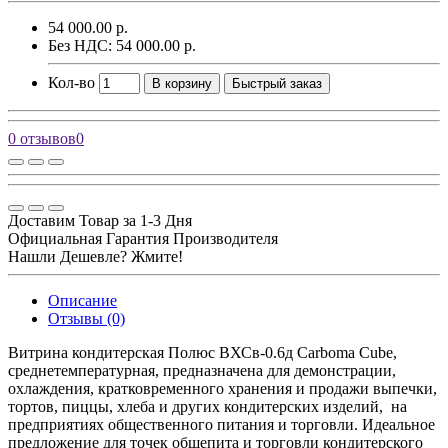
54 000.00 р.
Без НДС: 54 000.00 р.
Кол-во
В корзину
Быстрый заказ
0 отзывов
0
Доставим Товар за 1-3 Дня
Официальная Гарантия Производителя
Нашли Дешевле? Жмите!
Описание
Отзывы (0)
Витрина кондитерская Полюс ВХСв-0.6д Carboma Cube,
среднетемпературная, предназначена для демонстрации,
охлаждения, кратковременного хранения и продажи выпечки,
тортов, пиццы, хлеба и других кондитерских изделий, на
предприятиях общественного питания и торговли. Идеальное
предложение для точек общепита и торговли кондитерского