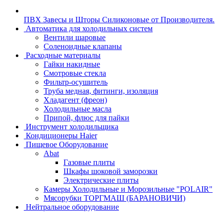
ПВХ Завесы и Шторы Силиконовые от Производителя.
Автоматика для холодильных систем
Вентили шаровые
Соленоидные клапаны
Расходные материалы
Гайки накидные
Смотровые стекла
Фильтр-осушитель
Труба медная, фитинги, изоляция
Хладагент (фреон)
Холодильные масла
Припой, флюс для пайки
Инструмент холодильщика
Кондиционеры Haier
Пищевое Оборудование
Abat
Газовые плиты
Шкафы шоковой заморозки
Электрические плиты
Камеры Холодильные и Морозильные "POLAIR"
Мясорубки ТОРГМАШ (БАРАНОВИЧИ)
Нейтральное оборудование