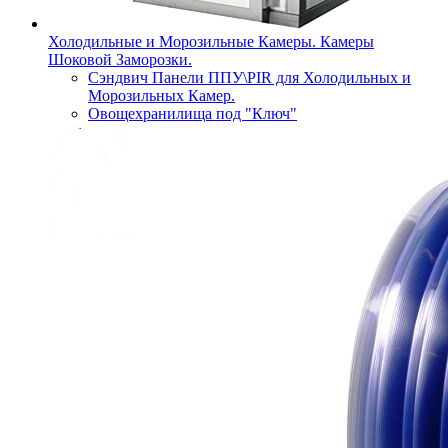
Холодильные и Морозильные Камеры. Камеры
Шоковой Заморозки.
Сэндвич Панели ППУ\PIR для Холодильных и
Морозильных Камер.
Овощехранилища под "Ключ"