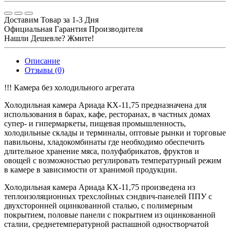
Доставим Товар за 1-3 Дня
Официальная Гарантия Производителя
Нашли Дешевле? Жмите!
Описание
Отзывы (0)
!!! Камера без холодильного агрегата
Холодильная камера Ариада КХ-11,75
предназначена для
использования в барах, кафе, ресторанах, в частных домах
супер- и гипермаркеты, пищевая промышленность,
холодильные склады и терминалы, оптовые рынки и торговые
павильоны, хладокомбинаты где необходимо обеспечить
длительное хранение мяса, полуфабрикатов, фруктов и
овощей с возможностью регулировать температурный режим
в камере в зависимости от хранимой продукции.
Холодильная камера Ариада КХ-11,75 произведена из
теплоизоляционных трехслойных сэндвич-панелей ППУ с
двухсторонней оцинкованной сталью, с полимерным
покрытием, половые панели с покрытием из оцинкованной
сталии, среднетемпературной распашной одностворчатой