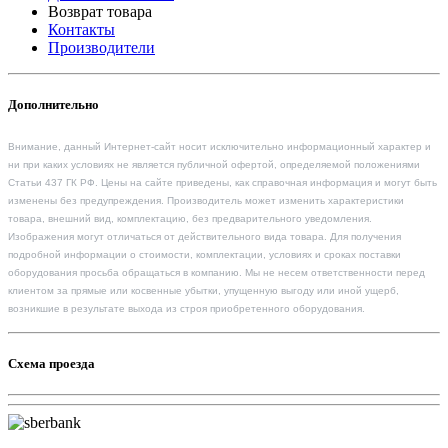
Возврат товара
Контакты
Производители
Дополнительно
Внимание, данный Интернет-сайт носит исключительно информационный характер и
ни при каких условиях не является публичной офертой, определяемой положениями
Статьи 437 ГК РФ. Цены на сайте приведены, как справочная информация и могут быть
изменены без предупреждения. Производитель может изменить характеристики
товара, внешний вид, комплектацию, без предварительного уведомления.
Изображения могут отличаться от действительного вида товара. Для получения
подробной информации о стоимости, комплектации, условиях и сроках поставки
оборудования просьба обращаться в компанию. Мы не несем ответственности перед
клиентом за прямые или косвенные убытки, упущенную выгоду или иной ущерб,
возникшие в результате выхода из строя приобретенного оборудования.
Схема проезда