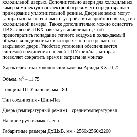
холодильной дверью. Дополнительно двери для холодильных
камер комплектуются электрообогревом, что предотвращает
примерзание уплотнительной резины. Дверные замки могут
запираться на ключ и имеют устройство аварийного выхода из
холодильной камеры. Также дополнительно можно оснастить
ПВХ-завесой. ПВХ завесы устанавливают, чтоб
предотвратить попадание теплого воздуха в охлаждаемый
объем в холодильниках в которых часто открывают и
закрывают двери. Удобство установки обеспечивается
системой соединения панелей ППУ шип/паз, которая
позволяет сократить время и затраты на монтаж.
Характеристики холодильной камеры Ариада КХ-11,75
3
Объем, м
– 11,75
Толщина ППУ панели, мм - 80
Тип соединения - Шип-Паз
Дверь (температурный режим) – среднетемпературная
Наличие ручки-замка - есть
Габаритные размеры ДхШхВ, мм - 2560х2560х2200