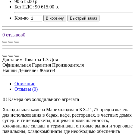
90 615.00 р.
Без НДС: 90 615.00 р.
Кол-во
В корзину
Быстрый заказ
0 отзывов
0
Доставим Товар за 1-3 Дня
Официальная Гарантия Производителя
Нашли Дешевле? Жмите!
Описание
Отзывы (0)
!!! Камера без холодильного агрегата
Холодильная камера Марихолодмаш КХ-11,75
предназначена
для использования в барах, кафе, ресторанах, в частных домах
супер- и гипермаркеты, пищевая промышленность,
холодильные склады и терминалы, оптовые рынки и торговые
павильоны, хладокомбинаты где необходимо обеспечить