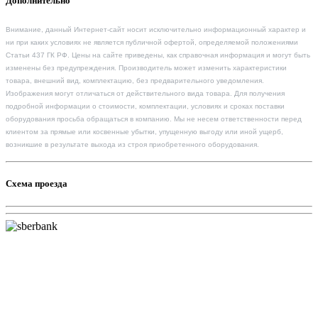
Дополнительно
Внимание, данный Интернет-сайт носит исключительно информационный характер и
ни при каких условиях не является публичной офертой, определяемой положениями
Статьи 437 ГК РФ. Цены на сайте приведены, как справочная информация и могут быть
изменены без предупреждения. Производитель может изменить характеристики
товара, внешний вид, комплектацию, без предварительного уведомления.
Изображения могут отличаться от действительного вида товара. Для получения
подробной информации о стоимости, комплектации, условиях и сроках поставки
оборудования просьба обращаться в компанию. Мы не несем ответственности перед
клиентом за прямые или косвенные убытки, упущенную выгоду или иной ущерб,
возникшие в результате выхода из строя приобретенного оборудования.
Схема проезда