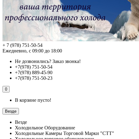
+ 7 (978) 751-50-54
Ежедневно, с 09:00 до 18:00
Не дозвонились?
Заказ звонка!
+7(978) 751-50-54
+7(978) 889-45-90
+7(978) 751-50-23
0
В корзине пусто!
Везде
Везде
Холодильное Оборудование
Холодильные Камеры Торговой Марки "СТТ"
Холодильное торговое оборудование