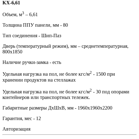
КХ-6,61
3
Объем, м
– 6,61
Толщина ППУ панели, мм - 80
Тип соединения - Шип-Паз
Дверь (температурный режим), мм – среднетемпературная,
800х1850
Наличие ручки-замка - есть
2
Удельная нагрузка на пол, не более кгс/м
- 1500 при
хранении продуктов на стеллажах
2
Удельная нагрузка на пол, не более кгс/м
- 30 под опорами
контейнеров или транспортных тележек.
Габаритные размеры ДхШхВ, мм - 1960х1960х2200
Гарантия, мес - 12
Авторизация