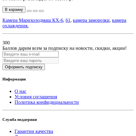
В корзину
Камера Марихолодмаш КХ-6
,
61
,
камера заморозки
,
камера
охлаждения.
300
Баллов дарим всем за подписку на новости
, скидки, акции
!
Оформить подписку
Информация
О нас
Условия соглашения
Политика конфидициальности
Служба поддержки
Гарантии качества