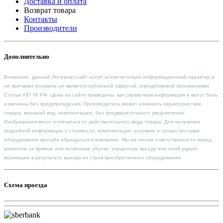
Доставка и оплата
Возврат товара
Контакты
Производители
Дополнительно
Внимание, данный Интернет-сайт носит исключительно информационный характер и
ни при каких условиях не является публичной офертой, определяемой положениями
Статьи 437 ГК РФ. Цены на сайте приведены, как справочная информация и могут быть
изменены без предупреждения. Производитель может изменить характеристики
товара, внешний вид, комплектацию, без предварительного уведомления.
Изображения могут отличаться от действительного вида товара. Для получения
подробной информации о стоимости, комплектации, условиях и сроках поставки
оборудования просьба обращаться в компанию. Мы не несем ответственности перед
клиентом за прямые или косвенные убытки, упущенную выгоду или иной ущерб,
возникшие в результате выхода из строя приобретенного оборудования.
Схема проезда