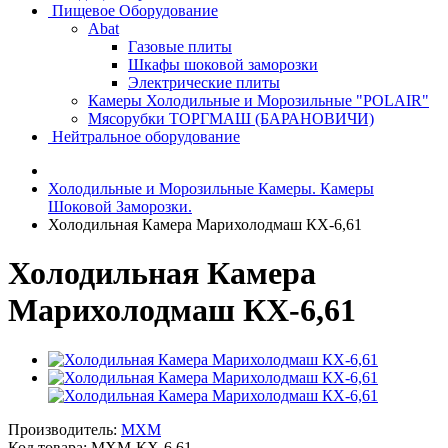
Пищевое Оборудование
Abat
Газовые плиты
Шкафы шоковой заморозки
Электрические плиты
Камеры Холодильные и Морозильные "POLAIR"
Мясорубки ТОРГМАШ (БАРАНОВИЧИ)
Нейтральное оборудование
Холодильные и Морозильные Камеры. Камеры
Шоковой Заморозки.
Холодильная Камера Марихолодмаш КХ-6,61
Холодильная Камера
Марихолодмаш КХ-6,61
Производитель:
MXM
Код товара:
МХМ-КХ-6,61