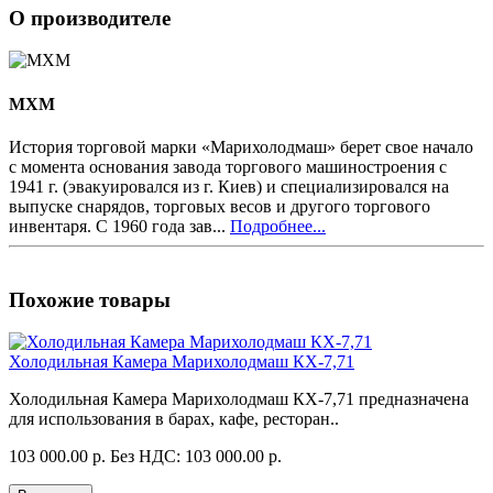
О производителе
MXM
История торговой марки «Марихолодмаш» берет свое начало
с момента основания завода торгового машиностроения с
1941 г. (эвакуировался из г. Киев) и специализировался на
выпуске снарядов, торговых весов и другого торгового
инвентаря. С 1960 года зав...
Подробнее...
Похожие товары
Холодильная Камера Марихолодмаш КХ-7,71
Холодильная Камера Марихолодмаш КХ-7,71 предназначена
для использования в барах, кафе, ресторан..
103 000.00 р.
Без НДС: 103 000.00 р.