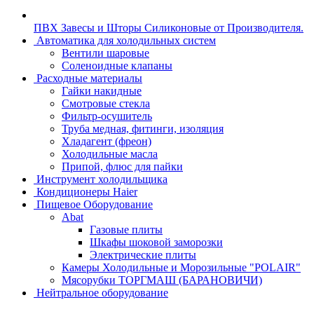
ПВХ Завесы и Шторы Силиконовые от Производителя.
Автоматика для холодильных систем
Вентили шаровые
Соленоидные клапаны
Расходные материалы
Гайки накидные
Смотровые стекла
Фильтр-осушитель
Труба медная, фитинги, изоляция
Хладагент (фреон)
Холодильные масла
Припой, флюс для пайки
Инструмент холодильщика
Кондиционеры Haier
Пищевое Оборудование
Abat
Газовые плиты
Шкафы шоковой заморозки
Электрические плиты
Камеры Холодильные и Морозильные "POLAIR"
Мясорубки ТОРГМАШ (БАРАНОВИЧИ)
Нейтральное оборудование