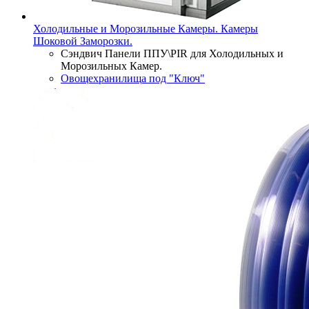
Холодильные и Морозильные Камеры. Камеры
Шоковой Заморозки.
Сэндвич Панели ППУ\PIR для Холодильных и
Морозильных Камер.
Овощехранилища под "Ключ"