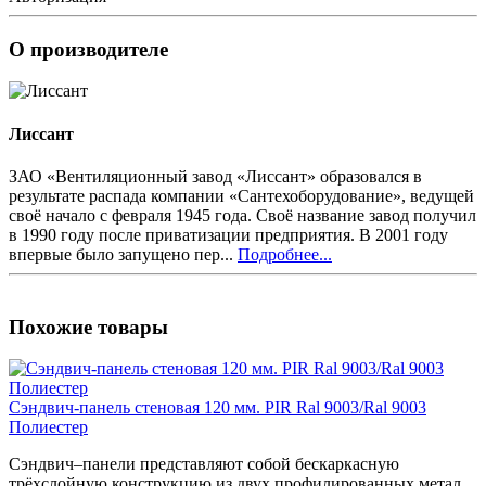
О производителе
Лиссант
ЗАО «Вентиляционный завод «Лиссант» образовался в
результате распада компании «Сантехоборудование», ведущей
своё начало с февраля 1945 года. Своё название завод получил
в 1990 году после приватизации предприятия. В 2001 году
впервые было запущено пер...
Подробнее...
Похожие товары
Сэндвич-панель стеновая 120 мм. PIR Ral 9003/Ral 9003
Полиестер
Сэндвич–панели представляют собой бескаркасную
трёхслойную конструкцию из двух профилированных метал..