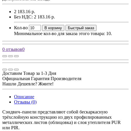
2 183.16 р.
Без НДС: 2 183.16 р.
Кол-во
В корзину
Быстрый заказ
Минимальное кол-во для заказа этого товара: 10.
0 отзывов
0
Доставим Товар за 1-3 Дня
Официальная Гарантия Производителя
Нашли Дешевле? Жмите!
Описание
Отзывы (0)
Сэндвич–панели представляют собой бескаркасную
трёхслойную конструкцию из двух профилированных
металлических листов (облицовка) и слоя утеплителя PUR
или PIR.