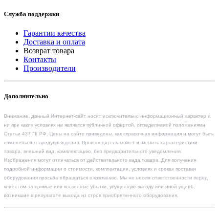
Служба поддержки
Гарантии качества
Доставка и оплата
Возврат товара
Контакты
Производители
Дополнительно
Внимание, данный Интернет-сайт носит исключительно информационный характер и
ни при каких условиях не является публичной офертой, определяемой положениями
Статьи 437 ГК РФ. Цены на сайте приведены, как справочная информация и могут быть
изменены без предупреждения. Производитель может изменить характеристики
товара, внешний вид, комплектацию, без предварительного уведомления.
Изображения могут отличаться от действительного вида товара. Для получения
подробной информации о стоимости, комплектации, условиях и сроках поставки
оборудования просьба обращаться в компанию. Мы не несем ответственности перед
клиентом за прямые или косвенные убытки, упущенную выгоду или иной ущерб,
возникшие в результате выхода из строя приобретенного оборудования.