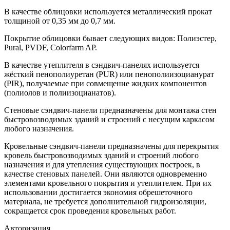
В качестве облицовки используется металлический прокат
толщиной от 0,35 мм до 0,7 мм.
Покрытие облицовки бывает следующих видов: Полиэстер,
Pural, PVDF, Colorfarm AP.
В качестве утеплителя в сэндвич-панелях используется
жёсткий пенополиуретан (PUR) или пенополиизоцианурат
(PIR), получаемые при совмещение жидких компонентов
(полиолов и полиизоцианатов).
Стеновые сэндвич-панели предназначены для монтажа стен
быстровозводимых зданий и строений с несущим каркасом
любого назначения.
Кровельные сэндвич-панели предназначены для перекрытия
кровель быстровозводимых зданий и строений любого
назначения и для утепления существующих построек, в
качестве стеновых панелей. Они являются одновременно
элементами кровельного покрытия и утеплителем. При их
использовании достигается экономия обрешеточного
материала, не требуется дополнительной гидроизоляции,
сокращается срок проведения кровельных работ.
Авторизация