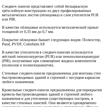
Сэндвич–панели представляют собой бескаркасную
трёхслойную конструкцию из двух профилированных
металлических листов (облицовка) и слоя утеплителя PUR
или PIR.
В качестве облицовки используется металлический прокат
толщиной от 0,35 мм до 0,7 мм.
Покрытие облицовки бывает следующих видов: Полиэстер,
Pural, PVDF, Colorfarm AP.
В качестве утеплителя в сэндвич-панелях используется
жёсткий пенополиуретан (PUR) или пенополиизоцианурат
(PIR), получаемые при совмещение жидких компонентов
(полиолов и полиизоцианатов).
Стеновые сэндвич-панели предназначены для монтажа стен
быстровозводимых зданий и строений с несущим каркасом
любого назначения.
Кровельные сэндвич-панели предназначены для перекрытия
кровель быстровозводимых зданий и строений любого
назначения и для утепления существующих построек, в
качестве стеновых панелей. Они являются одновременно