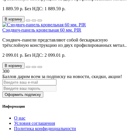
1 889.59 р.
Без НДС: 1 889.59 р.
В корзину
Сэндвич-панель кровельная 60 мм. PIR
Сэндвич–панели представляют собой бескаркасную
трёхслойную конструкцию из двух профилированных метал..
2 099.01 р.
Без НДС: 2 099.01 р.
В корзину
300
Баллов дарим всем за подписку на новости
, скидки, акции
!
Оформить подписку
Информация
О нас
Условия соглашения
Политика конфидициальности