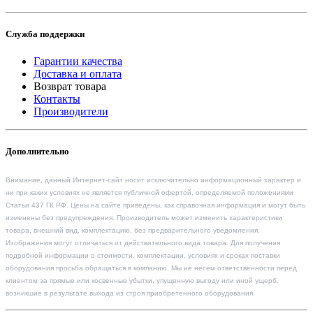
Служба поддержки
Гарантии качества
Доставка и оплата
Возврат товара
Контакты
Производители
Дополнительно
Внимание, данный Интернет-сайт носит исключительно информационный характер и
ни при каких условиях не является публичной офертой, определяемой положениями
Статьи 437 ГК РФ. Цены на сайте приведены, как справочная информация и могут быть
изменены без предупреждения. Производитель может изменить характеристики
товара, внешний вид, комплектацию, без предварительного уведомления.
Изображения могут отличаться от действительного вида товара. Для получения
подробной информации о стоимости, комплектации, условиях и сроках поставки
оборудования просьба обращаться в компанию. Мы не несем ответственности перед
клиентом за прямые или косвенные убытки, упущенную выгоду или иной ущерб,
возникшие в результате выхода из строя приобретенного оборудования.