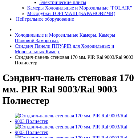
Электрические плиты
Камеры Холодильные и Морозильные "POLAIR"
Мясорубки ТОРГМАШ (БАРАНОВИЧИ)
Нейтральное оборудование
Холодильные и Морозильные Камеры. Камеры
Шоковой Заморозки.
Сэндвич Панели ППУ\PIR для Холодильных и
Морозильных Камер.
Сэндвич-панель стеновая 170 мм. PIR Ral 9003/Ral 9003
Полиестер
Сэндвич-панель стеновая 170
мм. PIR Ral 9003/Ral 9003
Полиестер