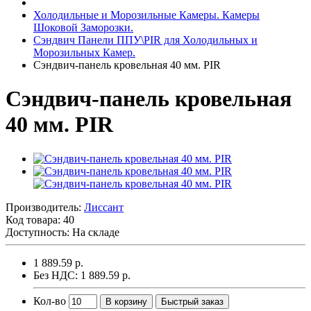
Холодильные и Морозильные Камеры. Камеры
Шоковой Заморозки.
Сэндвич Панели ППУ\PIR для Холодильных и
Морозильных Камер.
Сэндвич-панель кровельная 40 мм. PIR
Сэндвич-панель кровельная
40 мм. PIR
Производитель:
Лиссант
Код товара:
40
Доступность: На складе
1 889.59 р.
Без НДС: 1 889.59 р.
Кол-во
В корзину
Быстрый заказ