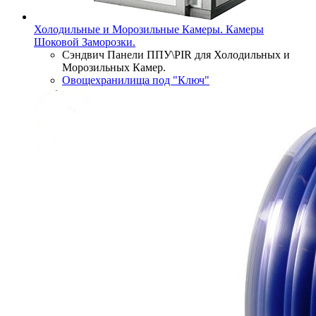
Холодильные и Морозильные Камеры. Камеры
Шоковой Заморозки.
Сэндвич Панели ППУ\PIR для Холодильных и
Морозильных Камер.
Овощехранилища под "Ключ"