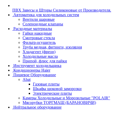
ПВХ Завесы и Шторы Силиконовые от Производителя.
Автоматика для холодильных систем
Вентили шаровые
Соленоидные клапаны
Расходные материалы
Гайки накидные
Смотровые стекла
Фильтр-осушитель
Труба медная, фитинги, изоляция
Хладагент (фреон)
Холодильные масла
Припой, флюс для пайки
Инструмент холодильщика
Кондиционеры Haier
Пищевое Оборудование
Abat
Газовые плиты
Шкафы шоковой заморозки
Электрические плиты
Камеры Холодильные и Морозильные "POLAIR"
Мясорубки ТОРГМАШ (БАРАНОВИЧИ)
Нейтральное оборудование