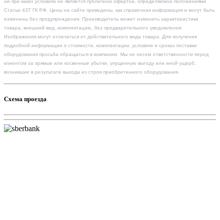
ни при каких условиях не является публичной офертой, определяемой положениями
Статьи 437 ГК РФ. Цены на сайте приведены, как справочная информация и могут быть
изменены без предупреждения. Производитель может изменить характеристики
товара, внешний вид, комплектацию, без предварительного уведомления.
Изображения могут отличаться от действительного вида товара. Для получения
подробной информации о стоимости, комплектации, условиях и сроках поставки
оборудования просьба обращаться в компанию. Мы не несем ответственности перед
клиентом за прямые или косвенные убытки, упущенную выгоду или иной ущерб,
возникшие в результате выхода из строя приобретенного оборудования.
Схема проезда