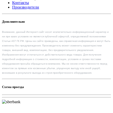
Контакты
Производители
Дополнительно
Внимание, данный Интернет-сайт носит исключительно информационный характер и
ни при каких условиях не является публичной офертой, определяемой положениями
Статьи 437 ГК РФ. Цены на сайте приведены, как справочная информация и могут быть
изменены без предупреждения. Производитель может изменить характеристики
товара, внешний вид, комплектацию, без предварительного уведомления.
Изображения могут отличаться от действительного вида товара. Для получения
подробной информации о стоимости, комплектации, условиях и сроках поставки
оборудования просьба обращаться в компанию. Мы не несем ответственности перед
клиентом за прямые или косвенные убытки, упущенную выгоду или иной ущерб,
возникшие в результате выхода из строя приобретенного оборудования.
Схема проезда