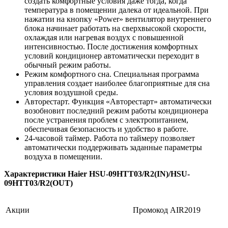
создать комфортные условия даже тогда, когда
температура в помещении далека от идеальной. При
нажатии на кнопку «Power» вентилятор внутреннего
блока начинает работать на сверхвысокой скорости,
охлаждая или нагревая воздух с повышенной
интенсивностью. После достижения комфортных
условий кондиционер автоматически переходит в
обычный режим работы.
Режим комфортного сна. Специальная программа
управления создает наиболее благоприятные для сна
условия воздушной среды.
Авторестарт. Функция «Авторестарт» автоматически
возобновит последний режим работы кондиционера
после устранения проблем с электропитанием,
обеспечивая безопасность и удобство в работе.
24-часовой таймер. Работа по таймеру позволяет
автоматически поддерживать заданные параметры
воздуха в помещении.
Характеристики Haier HSU-09HTT03/R2(IN)/HSU-
09HTT03/R2(OUT)
Акции
Промокод AIR2019