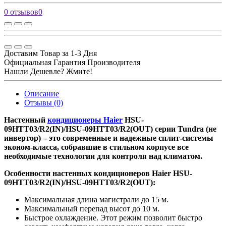
0 отзывов
0
Доставим Товар за 1-3 Дня
Официальная Гарантия Производителя
Нашли Дешевле? Жмите!
Описание
Отзывы (0)
Настенный
кондиционеры Haier
HSU-
09HTT03/R2(IN)/HSU-09HTT03/R2(OUT) серии Tundra (не
инвертор) – это современные и надежные сплит-системы
эконом-класса, собравшие в стильном корпусе все
необходимые технологии для контроля над климатом.
Особенности настенных кондиционеров Haier HSU-
09HTT03/R2(IN)/HSU-09HTT03/R2(OUT):
Максимальная длина магистрали до 15 м.
Максимальный перепад высот до 10 м.
Быстрое охлаждение. Этот режим позволит быстро