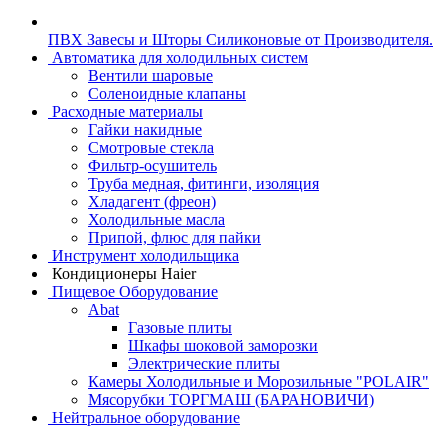
ПВХ Завесы и Шторы Силиконовые от Производителя.
Автоматика для холодильных систем
Вентили шаровые
Соленоидные клапаны
Расходные материалы
Гайки накидные
Смотровые стекла
Фильтр-осушитель
Труба медная, фитинги, изоляция
Хладагент (фреон)
Холодильные масла
Припой, флюс для пайки
Инструмент холодильщика
Кондиционеры Haier
Пищевое Оборудование
Abat
Газовые плиты
Шкафы шоковой заморозки
Электрические плиты
Камеры Холодильные и Морозильные "POLAIR"
Мясорубки ТОРГМАШ (БАРАНОВИЧИ)
Нейтральное оборудование