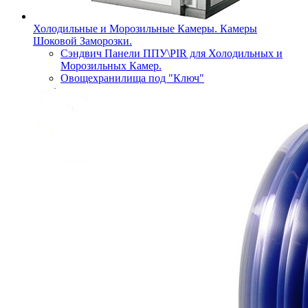
Холодильные и Морозильные Камеры. Камеры
Шоковой Заморозки.
Сэндвич Панели ППУ\PIR для Холодильных и
Морозильных Камер.
Овощехранилища под "Ключ"