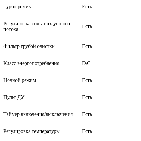
Турбо режим
Есть
Регулировка силы воздушного
Есть
потока
Фильтр грубой очистки
Есть
Класс энергопотребления
D/C
Ночной режим
Есть
Пульт ДУ
Есть
Таймер включения/выключения
Есть
Регулировка температуры
Есть