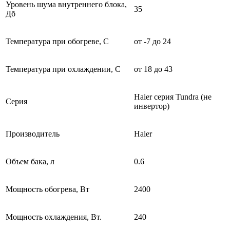
Уровень шума внутреннего блока,
35
Дб
Температура при обогреве, С
от -7 до 24
Температура при охлаждении, С
от 18 до 43
Haier серия Tundra (не
Серия
инвертор)
Производитель
Haier
Объем бака, л
0.6
Мощность обогрева, Вт
2400
Мощность охлаждения, Вт.
240