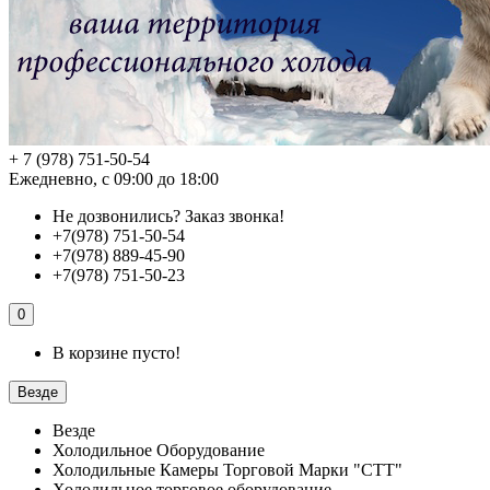
+ 7 (978) 751-50-54
Ежедневно, с 09:00 до 18:00
Не дозвонились?
Заказ звонка!
+7(978) 751-50-54
+7(978) 889-45-90
+7(978) 751-50-23
0
В корзине пусто!
Везде
Везде
Холодильное Оборудование
Холодильные Камеры Торговой Марки "СТТ"
Холодильное торговое оборудование