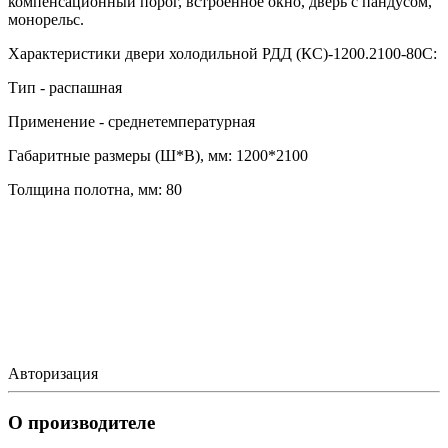
компенсационный порог, встроенное окно, дверь с пандусом,
монорельс.
Характеристики двери холодильной РДД (КС)-1200.2100-80С:
Тип - распашная
Применение - среднетемпературная
Габаритные размеры (Ш*В), мм: 1200*2100
Толщина полотна, мм: 80
Авторизация
О производителе