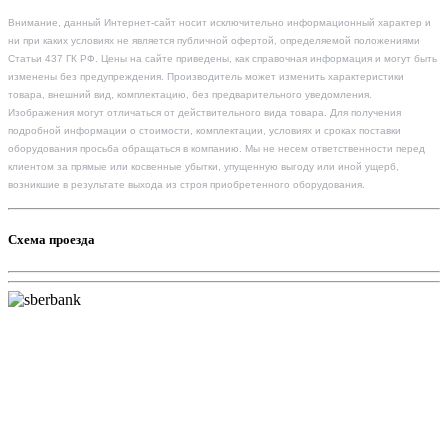
Внимание, данный Интернет-сайт носит исключительно информационный характер и
ни при каких условиях не является публичной офертой, определяемой положениями
Статьи 437 ГК РФ. Цены на сайте приведены, как справочная информация и могут быть
изменены без предупреждения. Производитель может изменить характеристики
товара, внешний вид, комплектацию, без предварительного уведомления.
Изображения могут отличаться от действительного вида товара. Для получения
подробной информации о стоимости, комплектации, условиях и сроках поставки
оборудования просьба обращаться в компанию. Мы не несем ответственности перед
клиентом за прямые или косвенные убытки, упущенную выгоду или иной ущерб,
возникшие в результате выхода из строя приобретенного оборудования.
Схема проезда