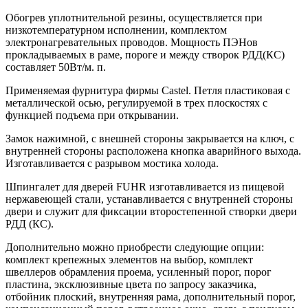
Обогрев уплотнительной резины, осуществляется при
низкотемпературном исполнении, комплектом
электронагревательных проводов. Мощность ПЭНов
прокладываемых в раме, пороге и между створок РДД(КС)
составляет 50Вт/м. п.
Применяемая фурнитура фирмы Castel. Петля пластиковая с
металлической осью, регулируемой в трех плоскостях с
функцией подъема при открывании.
Замок нажимной, с внешней стороны закрывается на ключ, с
внутренней стороны расположена кнопка аварийного выхода.
Изготавливается с разрывом мостика холода.
Шпингалет для дверей FUHR изготавливается из пищевой
нержавеющей стали, устанавливается с внутренней стороны
двери и служит для фиксации второстепенной створки двери
РДД (КС).
Дополнительно можно приобрести следующие опции:
комплект крепежных элементов на выбор, комплект
швеллеров обрамления проема, усиленный порог, порог
пластина, эксклюзивные цвета по запросу заказчика,
отбойник плоский, внутренняя рама, дополнительный порог,