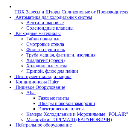
ПВХ Завесы и Шторы Силиконовые от Производителя.
Автоматика для холодильных систем
Вентили шаровые
Соленоидные клапаны
Расходные материалы
Гайки накидные
Смотровые стекла
Фильтр-осушитель
Труба медная, фитинги, изоляция
Хладагент (фреон)
Холодильные масла
Припой, флюс для пайки
Инструмент холодильщика
Кондиционеры Haier
Пищевое Оборудование
Abat
Газовые плиты
Шкафы шоковой заморозки
Электрические плиты
Камеры Холодильные и Морозильные "POLAIR"
Мясорубки ТОРГМАШ (БАРАНОВИЧИ)
Нейтральное оборудование