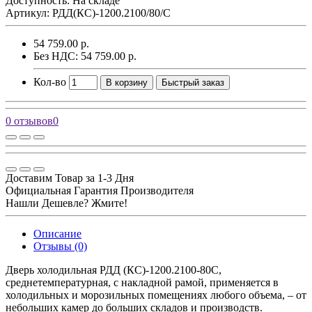
Доступность: На складе
Артикул: РДД(КС)-1200.2100/80/С
54 759.00 р.
Без НДС: 54 759.00 р.
Кол-во
В корзину
Быстрый заказ
0 отзывов
0
Доставим Товар за 1-3 Дня
Официальная Гарантия Производителя
Нашли Дешевле? Жмите!
Описание
Отзывы (0)
Дверь холодильная РДД (КС)-1200.2100-80С,
среднетемпературная, с накладной рамой, применяется в
холодильных и морозильных помещениях любого объема, – от
небольших камер до больших складов и производств.