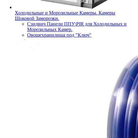
Холодильные и Морозильные Камеры. Камеры
Шоковой Заморозки.
Сэндвич Панели ППУ\PIR для Холодильных и
Морозильных Камер.
Овощехранилища под "Ключ"