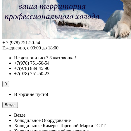
+ 7 (978) 751-50-54
Ежедневно, с 09:00 до 18:00
Не дозвонились?
Заказ звонка!
+7(978) 751-50-54
+7(978) 889-45-90
+7(978) 751-50-23
0
В корзине пусто!
Везде
Везде
Холодильное Оборудование
Холодильные Камеры Торговой Марки "СТТ"
Холодильное торговое оборудование