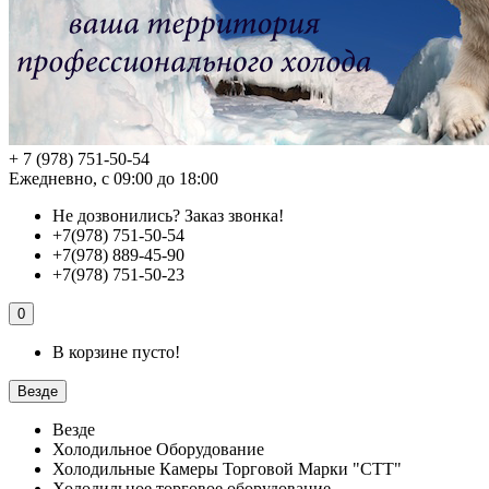
+ 7 (978) 751-50-54
Ежедневно, с 09:00 до 18:00
Не дозвонились?
Заказ звонка!
+7(978) 751-50-54
+7(978) 889-45-90
+7(978) 751-50-23
0
В корзине пусто!
Везде
Везде
Холодильное Оборудование
Холодильные Камеры Торговой Марки "СТТ"
Холодильное торговое оборудование