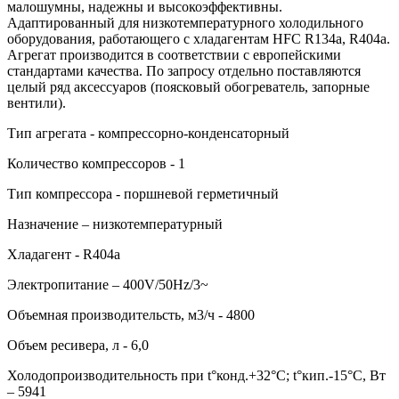
малошумны, надежны и высокоэффективны.
Адаптированный для низкотемпературного холодильного
оборудования, работающего с хладагентам HFC R134a, R404a.
Агрегат производится в соответствии с европейскими
стандартами качества. По запросу отдельно поставляются
целый ряд аксессуаров (поясковый обогреватель, запорные
вентили).
Тип агрегата - компрессорно-конденсаторный
Количество компрессоров - 1
Тип компрессора - поршневой герметичный
Назначение – низкотемпературный
Хладагент - R404a
Электропитание – 400V/50Hz/3~
Объемная производительсть, м3/ч - 4800
Объем ресивера, л - 6,0
Холодопроизводительность при t°конд.+32°С; t°кип.-15°С, Вт
– 5941