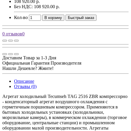
108 920.00 р.
Без НДС: 108 920.00 р.
Кол-во
В корзину
Быстрый заказ
0 отзывов
0
Доставим Товар за 1-3 Дня
Официальная Гарантия Производителя
Нашли Дешевле? Жмите!
Описание
Отзывы (0)
Агрегат холодильный Tecumseh TAG 2516 ZBR компрессорно
- конденсаторный агрегат воздушного охлаждения с
герметичным поршневым компрессором. Применяются в
бытовых холодильных установках (холодильники,
морозильные камеры), в коммерческом охлаждении (торговое
оборудование, центральные станции) и промышленном
оборудовании малой производительности. Агрегаты