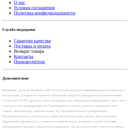
О нас
Условия соглашения
Политика конфидициальности
Служба поддержки
Гарантии качества
Доставка и оплата
Возврат товара
Контакты
Производители
Дополнительно
Внимание, данный Интернет-сайт носит исключительно информационный характер и
ни при каких условиях не является публичной офертой, определяемой положениями
Статьи 437 ГК РФ. Цены на сайте приведены, как справочная информация и могут быть
изменены без предупреждения. Производитель может изменить характеристики
товара, внешний вид, комплектацию, без предварительного уведомления.
Изображения могут отличаться от действительного вида товара. Для получения
подробной информации о стоимости, комплектации, условиях и сроках поставки
оборудования просьба обращаться в компанию. Мы не несем ответственности перед