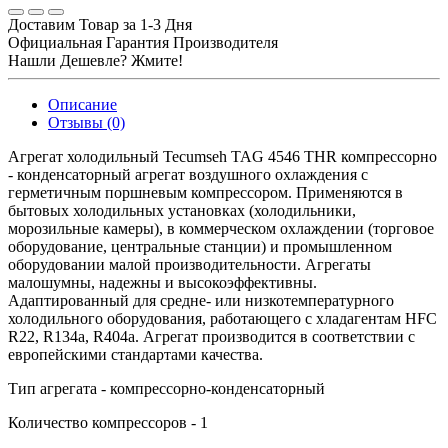
Доставим Товар за 1-3 Дня
Официальная Гарантия Производителя
Нашли Дешевле? Жмите!
Описание
Отзывы (0)
Агрегат холодильный Tecumseh TAG 4546 THR компрессорно
- конденсаторный агрегат воздушного охлаждения с
герметичным поршневым компрессором. Применяются в
бытовых холодильных установках (холодильники,
морозильные камеры), в коммерческом охлаждении (торговое
оборудование, центральные станции) и промышленном
оборудовании малой производительности. Агрегаты
малошумны, надежны и высокоэффективны.
Адаптированный для средне- или низкотемпературного
холодильного оборудования, работающего с хладагентам HFC
R22, R134a, R404a. Агрегат производится в соответствии с
европейскими стандартами качества.
Тип агрегата - компрессорно-конденсаторный
Количество компрессоров - 1