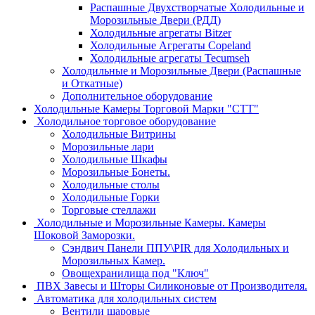
Распашные Двухстворчатые Холодильные и
Морозильные Двери (РДД)
Холодильные агрегаты Bitzer
Холодильные Агрегаты Copeland
Холодильные агрегаты Tecumseh
Холодильные и Морозильные Двери (Распашные
и Откатные)
Дополнительное оборудование
Холодильные Камеры Торговой Марки "СТТ"
Холодильное торговое оборудование
Холодильные Витрины
Морозильные лари
Холодильные Шкафы
Морозильные Бонеты.
Холодильные столы
Холодильные Горки
Торговые стеллажи
Холодильные и Морозильные Камеры. Камеры
Шоковой Заморозки.
Сэндвич Панели ППУ\PIR для Холодильных и
Морозильных Камер.
Овощехранилища под "Ключ"
ПВХ Завесы и Шторы Силиконовые от Производителя.
Автоматика для холодильных систем
Вентили шаровые