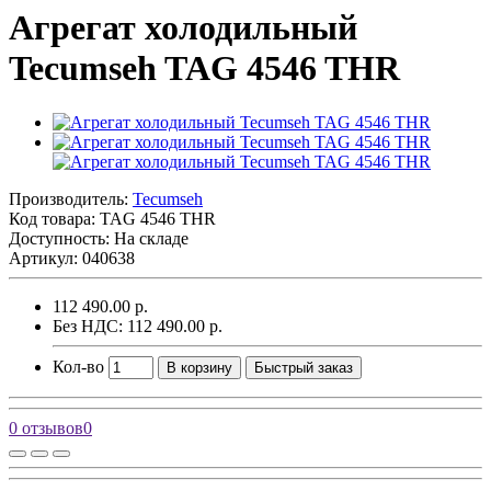
Агрегат холодильный
Tecumseh TAG 4546 THR
Производитель:
Tecumseh
Код товара:
TAG 4546 THR
Доступность: На складе
Артикул: 040638
112 490.00 р.
Без НДС: 112 490.00 р.
Кол-во
В корзину
Быстрый заказ
0 отзывов
0