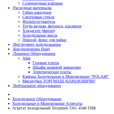
Соленоидные клапаны
Расходные материалы
Гайки накидные
Смотровые стекла
Фильтр-осушитель
Труба медная, фитинги, изоляция
Хладагент (фреон)
Холодильные масла
Припой, флюс для пайки
Инструмент холодильщика
Кондиционеры Haier
Пищевое Оборудование
Abat
Газовые плиты
Шкафы шоковой заморозки
Электрические плиты
Камеры Холодильные и Морозильные "POLAIR"
Мясорубки ТОРГМАШ (БАРАНОВИЧИ)
Нейтральное оборудование
Холодильное Оборудование
Холодильные и Морозильные Агрегаты
Агрегат холодильный Tecumseh TAG 4546 THR