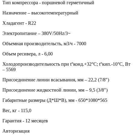
Тип компрессора - поршневой герметичный
Назначение – высокотемпературный
Хладагент - R22
Электропитание – 380V/50Hz/3~
Объемная производительсть, м3/ч - 7000
Объем ресивера, л - 6,00
Холодопроизводительность при t°конд.+32°С; t°кип.-10°С, Вт
– 5569
Присоединение линии всасывания, мм – 22,2 (7/8")
Присоединение жидкостной линии, мм – 9,5 (3/8")
Габаритные размеры (Д*Ш*В), мм - 650*1080*565
Вес, кг - 115,0
Гарантия - 12 месяцев
Авторизация