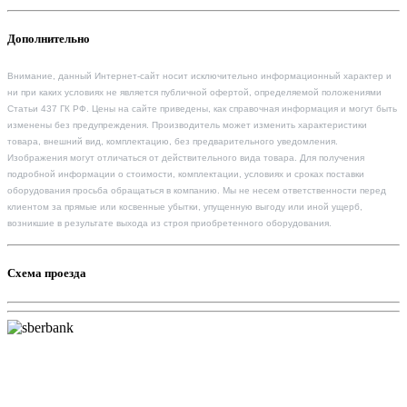
Дополнительно
Внимание, данный Интернет-сайт носит исключительно информационный характер и
ни при каких условиях не является публичной офертой, определяемой положениями
Статьи 437 ГК РФ. Цены на сайте приведены, как справочная информация и могут быть
изменены без предупреждения. Производитель может изменить характеристики
товара, внешний вид, комплектацию, без предварительного уведомления.
Изображения могут отличаться от действительного вида товара. Для получения
подробной информации о стоимости, комплектации, условиях и сроках поставки
оборудования просьба обращаться в компанию. Мы не несем ответственности перед
клиентом за прямые или косвенные убытки, упущенную выгоду или иной ущерб,
возникшие в результате выхода из строя приобретенного оборудования.
Схема проезда