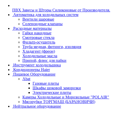
ПВХ Завесы и Шторы Силиконовые от Производителя.
Автоматика для холодильных систем
Вентили шаровые
Соленоидные клапаны
Расходные материалы
Гайки накидные
Смотровые стекла
Фильтр-осушитель
Труба медная, фитинги, изоляция
Хладагент (фреон)
Холодильные масла
Припой, флюс для пайки
Инструмент холодильщика
Кондиционеры Haier
Пищевое Оборудование
Abat
Газовые плиты
Шкафы шоковой заморозки
Электрические плиты
Камеры Холодильные и Морозильные "POLAIR"
Мясорубки ТОРГМАШ (БАРАНОВИЧИ)
Нейтральное оборудование