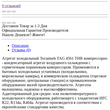
0 отзывов
0
Доставим Товар за 1-3 Дня
Официальная Гарантия Производителя
Нашли Дешевле? Жмите!
Описание
Отзывы (0)
Агрегат холодильный Tecumseh TAG 4561 THR компрессорно
- конденсаторный агрегат воздушного охлаждения с
герметичным поршневым компрессором. Применяются в
бытовых холодильных установках (холодильники,
морозильные камеры), в коммерческом охлаждении (торговое
оборудование, центральные станции) и промышленном
оборудовании малой производительности. Агрегаты
малошумны, надежны и высокоэффективны.
Адаптированный для средне- или низкотемпературного
холодильного оборудования, работающего с хладагентам HFC
R22, R134a, R404a. Агрегат производится в соответствии с
европейскими стандартами качества.