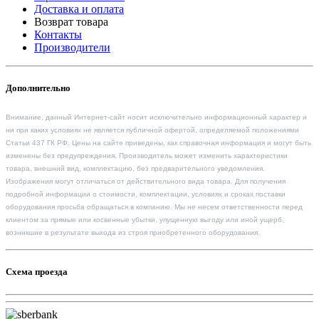
Доставка и оплата
Возврат товара
Контакты
Производители
Дополнительно
Внимание, данный Интернет-сайт носит исключительно информационный характер и
ни при каких условиях не является публичной офертой, определяемой положениями
Статьи 437 ГК РФ. Цены на сайте приведены, как справочная информация и могут быть
изменены без предупреждения. Производитель может изменить характеристики
товара, внешний вид, комплектацию, без предварительного уведомления.
Изображения могут отличаться от действительного вида товара. Для получения
подробной информации о стоимости, комплектации, условиях и сроках поставки
оборудования просьба обращаться в компанию. Мы не несем ответственности перед
клиентом за прямые или косвенные убытки, упущенную выгоду или иной ущерб,
возникшие в результате выхода из строя приобретенного оборудования.
Схема проезда