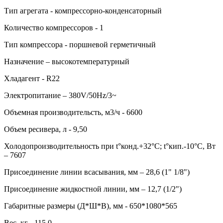
Тип агрегата - компрессорно-конденсаторный
Количество компрессоров - 1
Тип компрессора - поршневой герметичный
Назначение – высокотемпературный
Хладагент - R22
Электропитание – 380V/50Hz/3~
Объемная производительсть, м3/ч - 6600
Объем ресивера, л - 9,50
Холодопроизводительность при t°конд.+32°С; t°кип.-10°С, Вт
– 7607
Присоединение линии всасывания, мм – 28,6 (1" 1/8")
Присоединение жидкостной линии, мм – 12,7 (1/2")
Габаритные размеры (Д*Ш*В), мм - 650*1080*565
Вес, кг - 115,0