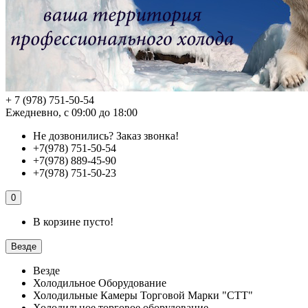
+ 7 (978) 751-50-54
Ежедневно, с 09:00 до 18:00
Не дозвонились?
Заказ звонка!
+7(978) 751-50-54
+7(978) 889-45-90
+7(978) 751-50-23
0
В корзине пусто!
Везде
Везде
Холодильное Оборудование
Холодильные Камеры Торговой Марки "СТТ"
Холодильное торговое оборудование