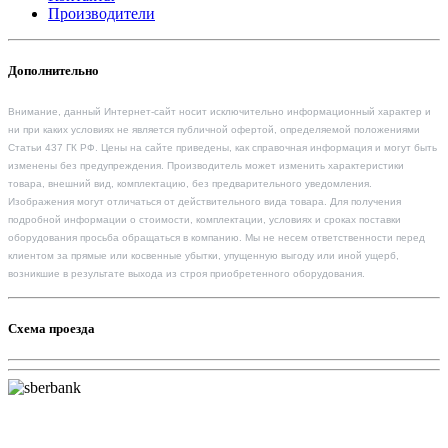
Производители
Дополнительно
Внимание, данный Интернет-сайт носит исключительно информационный характер и
ни при каких условиях не является публичной офертой, определяемой положениями
Статьи 437 ГК РФ. Цены на сайте приведены, как справочная информация и могут быть
изменены без предупреждения. Производитель может изменить характеристики
товара, внешний вид, комплектацию, без предварительного уведомления.
Изображения могут отличаться от действительного вида товара. Для получения
подробной информации о стоимости, комплектации, условиях и сроках поставки
оборудования просьба обращаться в компанию. Мы не несем ответственности перед
клиентом за прямые или косвенные убытки, упущенную выгоду или иной ущерб,
возникшие в результате выхода из строя приобретенного оборудования.
Схема проезда