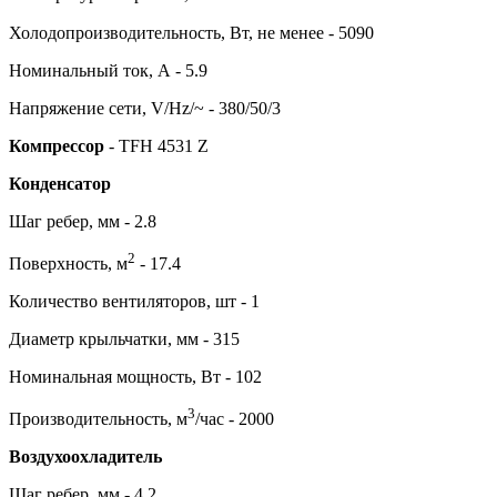
Холодопроизводительность, Вт, не менее - 5090
Номинальный ток, А - 5.9
Напряжение сети, V/Hz/~ - 380/50/3
Компрессор
- TFH 4531 Z
Конденсатор
Шаг ребер, мм - 2.8
2
Поверхность, м
- 17.4
Количество вентиляторов, шт - 1
Диаметр крыльчатки, мм - 315
Номинальная мощность, Вт - 102
3
Производительность, м
/час - 2000
Воздухоохладитель
Шаг ребер, мм - 4.2