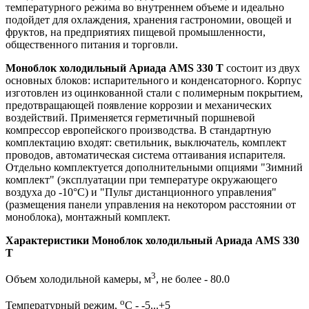
температурного режима во внутреннем объеме и идеально
подойдет для охлаждения, хранения гастрономии, овощей и
фруктов, на предприятиях пищевой промышленности,
общественного питания и торговли.
Моноблок холодильный Ариада AMS 330 T
состоит из двух
основных блоков: испарительного и конденсаторного. Корпус
изготовлен из оцинкованной стали с полимерным покрытием,
предотвращающей появление коррозии и механических
воздействий. Применяется герметичный поршневой
компрессор европейского производства. В стандартную
комплектацию входят: светильник, выключатель, комплект
проводов, автоматическая система оттаивания испарителя.
Отдельно комплектуется дополнительными опциями "Зимний
комплект" (эксплуатации при температуре окружающего
воздуха до -10°С) и "Пульт дистанционного управления"
(размещения панели управления на некотором расстоянии от
моноблока), монтажный комплект.
Характеристики Моноблок холодильный Ариада AMS 330
T
3
Объем холодильной камеры, м
, не более - 80.0
о
Температурный режим,
С - -5...+5