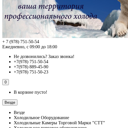
+ 7 (978) 751-50-54
Ежедневно, с 09:00 до 18:00
Не дозвонились?
Заказ звонка!
+7(978) 751-50-54
+7(978) 889-45-90
+7(978) 751-50-23
0
В корзине пусто!
Везде
Везде
Холодильное Оборудование
Холодильные Камеры Торговой Марки "СТТ"
Холодильное торговое оборудование