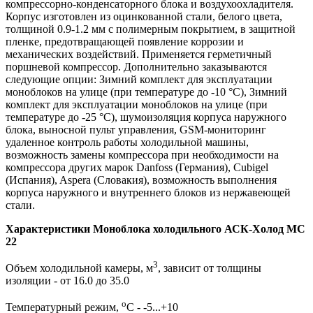
компрессорно-конденсаторного блока и воздухоохладителя.
Корпус изготовлен из оцинкованной стали, белого цвета,
толщиной 0.9-1.2 мм с полимерным покрытием, в защитной
пленке, предотвращающей появление коррозии и
механических воздействий. Применяется герметичный
поршневой компрессор. Дополнительно заказываются
следующие опции: Зимний комплект для эксплуатации
моноблоков на улице (при температуре до -10 °С), Зимний
комплект для эксплуатации моноблоков на улице (при
температуре до -25 °С), шумоизоляция корпуса наружного
блока, выносной пульт управления, GSM-мониторинг
удаленное контроль работы холодильной машины,
возможность замены компрессора при необходимости на
компрессора других марок Danfoss (Германия), Cubigel
(Испания), Aspera (Словакия), возможность выполнения
корпуса наружного и внутреннего блоков из нержавеющей
стали.
Характеристики Моноблока холодильного АСК-Холод MC
22
3
Объем холодильной камеры, м
, зависит от толщины
изоляции - от 16.0 до 35.0
о
Температурный режим,
С - -5...+10