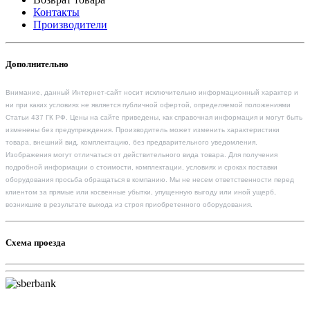
Контакты
Производители
Дополнительно
Внимание, данный Интернет-сайт носит исключительно информационный характер и
ни при каких условиях не является публичной офертой, определяемой положениями
Статьи 437 ГК РФ. Цены на сайте приведены, как справочная информация и могут быть
изменены без предупреждения. Производитель может изменить характеристики
товара, внешний вид, комплектацию, без предварительного уведомления.
Изображения могут отличаться от действительного вида товара. Для получения
подробной информации о стоимости, комплектации, условиях и сроках поставки
оборудования просьба обращаться в компанию. Мы не несем ответственности перед
клиентом за прямые или косвенные убытки, упущенную выгоду или иной ущерб,
возникшие в результате выхода из строя приобретенного оборудования.
Схема проезда