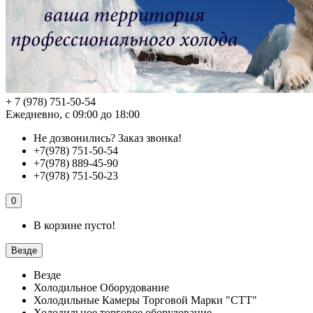
+ 7 (978) 751-50-54
Ежедневно, с 09:00 до 18:00
Не дозвонились?
Заказ звонка!
+7(978) 751-50-54
+7(978) 889-45-90
+7(978) 751-50-23
0
В корзине пусто!
Везде
Везде
Холодильное Оборудование
Холодильные Камеры Торговой Марки "СТТ"
Холодильное торговое оборудование