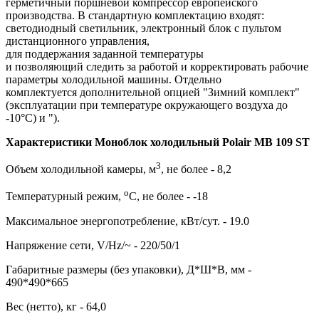
герметичный поршневой компрессор европейского
производства. В стандартную комплектацию входят:
светодиодный светильник, электронный блок с пультом
дистанционного управления,
для поддержания заданной температуры
и позволяющий следить за работой и корректировать рабочие
параметры холодильной машины. Отдельно
комплектуется дополнительной опцией "Зимний комплект"
(эксплуатации при температуре окружающего воздуха до
-10°С) и ").
Характеристики Моноблок холодильный Polair MB 109 ST
3
Объем холодильной камеры, м
, не более - 8,2
о
Температурный режим,
С, не более - -18
Максимальное энергопотребление, кВт/сут. - 19.0
Напряжение сети, V/Hz/~ - 220/50/1
Габаритные размеры (без упаковки), Д*Ш*В, мм -
490*490*665
Вес (нетто), кг - 64,0