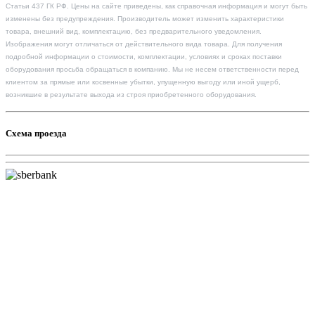
Статьи 437 ГК РФ. Цены на сайте приведены, как справочная информация и могут быть
изменены без предупреждения. Производитель может изменить характеристики
товара, внешний вид, комплектацию, без предварительного уведомления.
Изображения могут отличаться от действительного вида товара. Для получения
подробной информации о стоимости, комплектации, условиях и сроках поставки
оборудования просьба обращаться в компанию. Мы не несем ответственности перед
клиентом за прямые или косвенные убытки, упущенную выгоду или иной ущерб,
возникшие в результате выхода из строя приобретенного оборудования.
Схема проезда