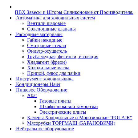
ПВХ Завесы и Шторы Силиконовые от Производителя.
Автоматика для холодильных систем
Вентили шаровые
Соленоидные клапаны
Расходные материалы
Гайки накидные
Смотровые стекла
Фильтр-осушитель
Труба медная, фитинги, изоляция
Хладагент (фреон)
Холодильные масла
Припой, флюс для пайки
Инструмент холодильщика
Кондиционеры Haier
Пищевое Оборудование
Abat
Газовые плиты
Шкафы шоковой заморозки
Электрические плиты
Камеры Холодильные и Морозильные "POLAIR"
Мясорубки ТОРГМАШ (БАРАНОВИЧИ)
Нейтральное оборудование