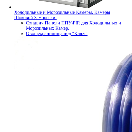
Холодильные и Морозильные Камеры. Камеры
Шоковой Заморозки.
Сэндвич Панели ППУ\PIR для Холодильных и
Морозильных Камер.
Овощехранилища под "Ключ"