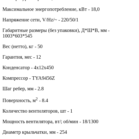
Максимальное энергопотребление, кВт - 18,0
Напряжение сети, V/Hz/~ - 220/50/1
Габаритные размеры (без упаковки), Д*Ш*В, мм -
1003*603*545
Вес (нетто), кг - 50
Гарантия, мес - 12
Конденсатор - 4х12х450
Компрессор - TYA9456Z
Шаг ребер, мм - 2.8
2
Поверхность, м
- 8.4
Количество вентиляторов, шт - 1
Мощность вентилятора, вт/; об/мин - 18/1300
Диаметр крыльчатки, мм - 254