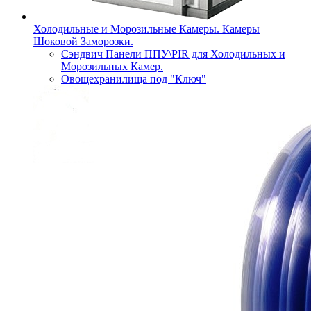
Холодильные и Морозильные Камеры. Камеры
Шоковой Заморозки.
Сэндвич Панели ППУ\PIR для Холодильных и
Морозильных Камер.
Овощехранилища под "Ключ"