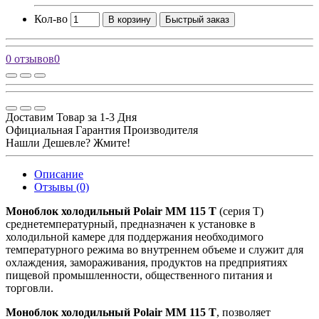
Кол-во
В корзину
Быстрый заказ
0 отзывов
0
Доставим Товар за 1-3 Дня
Официальная Гарантия Производителя
Нашли Дешевле? Жмите!
Описание
Отзывы (0)
Моноблок холодильный Polair MM 115 T
(серия T)
среднетемпературный, предназначен к установке в
холодильной камере для поддержания необходимого
температурного режима во внутреннем объеме и служит для
охлаждения, замораживания, продуктов на предприятиях
пищевой промышленности, общественного питания и
торговли.
Моноблок холодильный Polair MM 115 T
,
позволяет