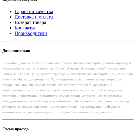
Гарантии качества
Доставка и оплата
Возврат товара
Контакты
Производители
Дополнительно
Внимание, данный Интернет-сайт носит исключительно информационный характер и
ни при каких условиях не является публичной офертой, определяемой положениями
Статьи 437 ГК РФ. Цены на сайте приведены, как справочная информация и могут быть
изменены без предупреждения. Производитель может изменить характеристики
товара, внешний вид, комплектацию, без предварительного уведомления.
Изображения могут отличаться от действительного вида товара. Для получения
подробной информации о стоимости, комплектации, условиях и сроках поставки
оборудования просьба обращаться в компанию. Мы не несем ответственности перед
клиентом за прямые или косвенные убытки, упущенную выгоду или иной ущерб,
возникшие в результате выхода из строя приобретенного оборудования.
Схема проезда