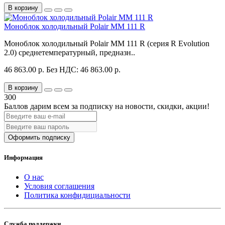
В корзину
Моноблок холодильный Polair MM 111 R
Моноблок холодильный Polair MM 111 R (серия R Evolution
2.0) среднетемпературный, предназн..
46 863.00 р.
Без НДС: 46 863.00 р.
В корзину
300
Баллов дарим всем за подписку на новости
, скидки, акции
!
Оформить подписку
Информация
О нас
Условия соглашения
Политика конфидициальности
Служба поддержки