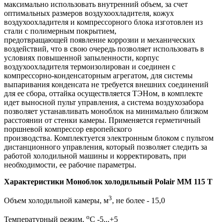
максимально использовать внутренний объем, за счет
оптимальных размеров воздухоохладителя, кожух
воздухоохладителя и компрессорного блока изготовлен из
стали с полимерным покрытием,
предотвращающей появление коррозии и механических
воздействий, что в свою очередь позволяет использовать в
условиях повышенной запыленности, корпус
воздухоохладителя термоизолирован и соединен с
компрессорно-конденсаторным агрегатом, для системы
выпаривания конденсата не требуется внешних соединений
для ее сбора, оттайка осуществляется ТЭНом, в комплекте
идет выносной пульт управления, а система воздухозабора
позволяет устанавливать моноблок на минимально близком
расстоянии от стенки камеры. Применяется герметичный
поршневой компрессор европейского
производства. Комплектуется электронным блоком с пультом
дистанционного управления, который позволяет следить за
работой холодильной машины и корректировать, при
необходимости, ее рабочие параметры.
Характеристики Моноблок холодильный Polair MM 115 T
3
Объем холодильной камеры, м
, не более - 15,0
о
Температурный режим,
С -5...+5