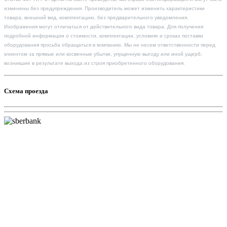
изменены без предупреждения. Производитель может изменить характеристики
товара, внешний вид, комплектацию, без предварительного уведомления.
Изображения могут отличаться от действительного вида товара. Для получения
подробной информации о стоимости, комплектации, условиях и сроках поставки
оборудования просьба обращаться в компанию. Мы не несем ответственности перед
клиентом за прямые или косвенные убытки, упущенную выгоду или иной ущерб,
возникшие в результате выхода из строя приобретенного оборудования.
Схема проезда