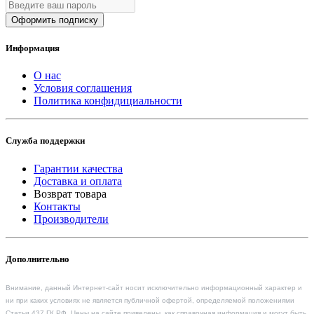
Оформить подписку
Информация
О нас
Условия соглашения
Политика конфидициальности
Служба поддержки
Гарантии качества
Доставка и оплата
Возврат товара
Контакты
Производители
Дополнительно
Внимание, данный Интернет-сайт носит исключительно информационный характер и
ни при каких условиях не является публичной офертой, определяемой положениями
Статьи 437 ГК РФ. Цены на сайте приведены, как справочная информация и могут быть