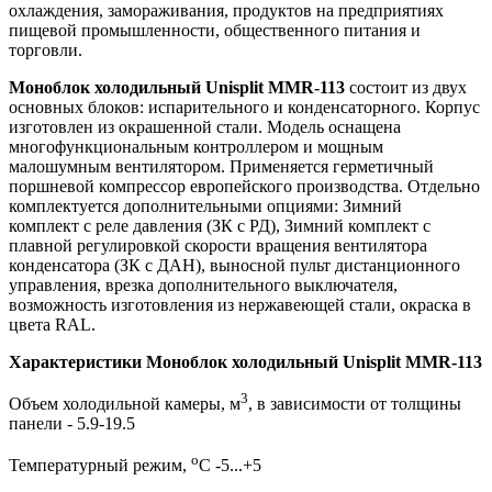
охлаждения, замораживания, продуктов на предприятиях
пищевой промышленности, общественного питания и
торговли.
Моноблок холодильный Unisplit MMR-113
состоит из двух
основных блоков: испарительного и конденсаторного. Корпус
изготовлен из окрашенной стали. Модель оснащена
многофункциональным контроллером и мощным
малошумным вентилятором. Применяется герметичный
поршневой компрессор европейского производства. Отдельно
комплектуется дополнительными опциями: Зимний
комплект с реле давления (ЗК с РД), Зимний комплект с
плавной регулировкой скорости вращения вентилятора
конденсатора (ЗК с ДАН), выносной пульт дистанционного
управления, врезка дополнительного выключателя,
возможность изготовления из нержавеющей стали, окраска в
цвета RAL.
Характеристики Моноблок холодильный Unisplit MMR-113
3
Объем холодильной камеры, м
, в зависимости от толщины
панели - 5.9-19.5
о
Температурный режим,
С -5...+5