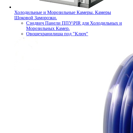
Холодильные и Морозильные Камеры. Камеры
Шоковой Заморозки.
Сэндвич Панели ППУ\PIR для Холодильных и
Морозильных Камер.
Овощехранилища под "Ключ"