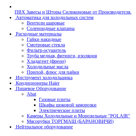
ПВХ Завесы и Шторы Силиконовые от Производителя.
Автоматика для холодильных систем
Вентили шаровые
Соленоидные клапаны
Расходные материалы
Гайки накидные
Смотровые стекла
Фильтр-осушитель
Труба медная, фитинги, изоляция
Хладагент (фреон)
Холодильные масла
Припой, флюс для пайки
Инструмент холодильщика
Кондиционеры Haier
Пищевое Оборудование
Abat
Газовые плиты
Шкафы шоковой заморозки
Электрические плиты
Камеры Холодильные и Морозильные "POLAIR"
Мясорубки ТОРГМАШ (БАРАНОВИЧИ)
Нейтральное оборудование