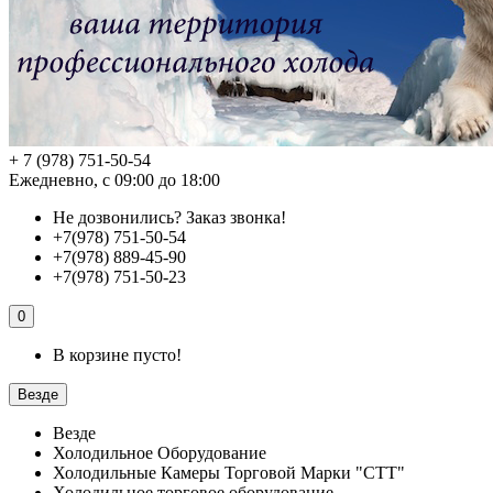
+ 7 (978) 751-50-54
Ежедневно, с 09:00 до 18:00
Не дозвонились?
Заказ звонка!
+7(978) 751-50-54
+7(978) 889-45-90
+7(978) 751-50-23
0
В корзине пусто!
Везде
Везде
Холодильное Оборудование
Холодильные Камеры Торговой Марки "СТТ"
Холодильное торговое оборудование