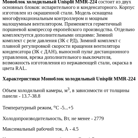
Моноблок холодильный Unisplit MMR-224
состоит из двух
основных блоков: испарительного и конденсаторного. Корпус
изготовлен из окрашенной стали. Модель оснащена
многофункциональным контроллером и мощным
малошумным вентилятором. Применяется герметичный
поршневой компрессор европейского производства. Отдельно
комплектуется дополнительными опциями: Зимний
комплект с реле давления (ЗК с РД), Зимний комплект с
плавной регулировкой скорости вращения вентилятора
конденсатора (ЗК с ДАН), выносной пульт дистанционного
управления, врезка дополнительного выключателя,
возможность изготовления из нержавеющей стали, окраска в
цвета RAL.
Характеристики Моноблок холодильный Unisplit MMR-224
3
Объем холодильной камеры, м
, в зависимости от толщины
панели - 13.7-38.8
о
Температурный режим,
С -5...+5
Холодопроизводительность, Вт, не менее - 2779
Максимальный рабочий ток, А - 4.5