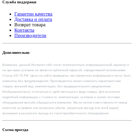
Служба поддержки
Гарантии качества
Доставка и оплата
Возврат товара
Контакты
Производители
Дополнительно
Внимание, данный Интернет-сайт носит исключительно информационный характер и
ни при каких условиях не является публичной офертой, определяемой положениями
Статьи 437 ГК РФ. Цены на сайте приведены, как справочная информация и могут быть
изменены без предупреждения. Производитель может изменить характеристики
товара, внешний вид, комплектацию, без предварительного уведомления.
Изображения могут отличаться от действительного вида товара. Для получения
подробной информации о стоимости, комплектации, условиях и сроках поставки
оборудования просьба обращаться в компанию. Мы не несем ответственности перед
клиентом за прямые или косвенные убытки, упущенную выгоду или иной ущерб,
возникшие в результате выхода из строя приобретенного оборудования.
Схема проезда