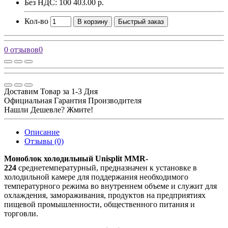
Без НДС: 100 403.00 р.
Кол-во
В корзину
Быстрый заказ
0 отзывов
0
Доставим Товар за 1-3 Дня
Официальная Гарантия Производителя
Нашли Дешевле? Жмите!
Описание
Отзывы (0)
Моноблок холодильный Unisplit MMR-
224
среднетемпературный, предназначен к установке в
холодильной камере для поддержания необходимого
температурного режима во внутреннем объеме и служит для
охлаждения, замораживания, продуктов на предприятиях
пищевой промышленности, общественного питания и
торговли.