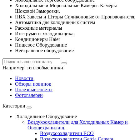
Холодильные и Морозильные Камеры. Камеры
Шоковой Заморозки.
ПВХ Завесы и Шторы Силиконовые от Производителя.
Автоматика для холодильных систем
Расходные материалы
Инструмент холодильщика
Кондиционеры Haier
Пищевое Оборудование
Нейтральное оборудование
Например:
теплообменники
Новости
Обзоры новинок
Полезные советы
Фотогалереи
Категории
Холодильное Оборудование
Воздухоохладители для Холодильных Камер и
Овощехранилищ.
Воздухоохладители ECO
Воздухоохладители Garcia Camara