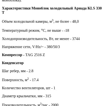
моноблока).
Характеристики Моноблок холодильный Ариада KLS 330
T
3
Объем холодильной камеры, м
, не более - 48,0
о
Температурный режим,
С, не выше - -18
Холодопроизводительность, Вт, не менее - 3744
Напряжение сети, V/Hz/~ - 380/50/3
Компрессор -
TAG 2516 Z
Конденсатор
Шаг ребер, мм - 2.8
2
Поверхность, м
- 17.4
Количество вентиляторов, шт - 1
Диаметр крыльчатки, мм - 315
3
Производительность, м
/час - 2000