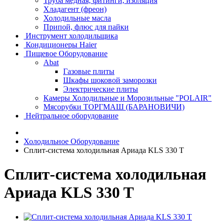
Труба медная, фитинги, изоляция
Хладагент (фреон)
Холодильные масла
Припой, флюс для пайки
Инструмент холодильщика
Кондиционеры Haier
Пищевое Оборудование
Abat
Газовые плиты
Шкафы шоковой заморозки
Электрические плиты
Камеры Холодильные и Морозильные "POLAIR"
Мясорубки ТОРГМАШ (БАРАНОВИЧИ)
Нейтральное оборудование
Холодильное Оборудование
Сплит-система холодильная Ариада KLS 330 T
Сплит-система холодильная
Ариада KLS 330 T