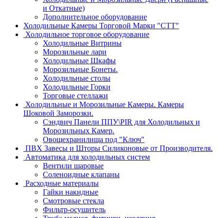
и Откатные)
Дополнительное оборудование
Холодильные Камеры Торговой Марки "СТТ"
Холодильное торговое оборудование
Холодильные Витрины
Морозильные лари
Холодильные Шкафы
Морозильные Бонеты.
Холодильные столы
Холодильные Горки
Торговые стеллажи
Холодильные и Морозильные Камеры. Камеры
Шоковой Заморозки.
Сэндвич Панели ППУ\PIR для Холодильных и
Морозильных Камер.
Овощехранилища под "Ключ"
ПВХ Завесы и Шторы Силиконовые от Производителя.
Автоматика для холодильных систем
Вентили шаровые
Соленоидные клапаны
Расходные материалы
Гайки накидные
Смотровые стекла
Фильтр-осушитель