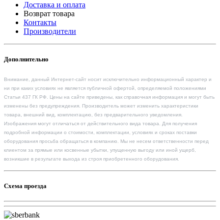
Доставка и оплата
Возврат товара
Контакты
Производители
Дополнительно
Внимание, данный Интернет-сайт носит исключительно информационный характер и
ни при каких условиях не является публичной офертой, определяемой положениями
Статьи 437 ГК РФ. Цены на сайте приведены, как справочная информация и могут быть
изменены без предупреждения. Производитель может изменить характеристики
товара, внешний вид, комплектацию, без предварительного уведомления.
Изображения могут отличаться от действительного вида товара. Для получения
подробной информации о стоимости, комплектации, условиях и сроках поставки
оборудования просьба обращаться в компанию. Мы не несем ответственности перед
клиентом за прямые или косвенные убытки, упущенную выгоду или иной ущерб,
возникшие в результате выхода из строя приобретенного оборудования.
Схема проезда