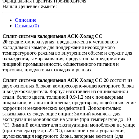
Официальная Гарантия Производителя
Нашли Дешевле? Жмите!
Описание
Отзывы (0)
Сплит-система холодильная АСК-Холод CC
20
среднетемпературная, предназначена к установке в
холодильной камере для поддержания необходимого
температурного режима во внутреннем объеме и служит для
охлаждения, замораживания, продуктов на предприятиях
пищевой промышленности, общественного питания и
торговли, продуктовых складах и рынках.
Сплит-система холодильная АСК-Холод CC 20
состоит из
двух основных блоков: компрессорно-конденсаторного блока
и воздухоохладителя. Корпус изготовлен из оцинкованной
стали, белого цвета, толщиной 0.9-1.2 мм с полимерным
покрытием, в защитной пленке, предотвращающей появление
коррозии и механических воздействий. Дополнительно
заказываются следующие опции: Зимний комплект для
эксплуатации моноблоков на улице (при температуре до -10
°С), Зимний комплект для эксплуатации моноблоков на улице
(при температуре до -25 °С), выносной пульт управления,
шумоизоляция наружного блока, запорные вентили (для