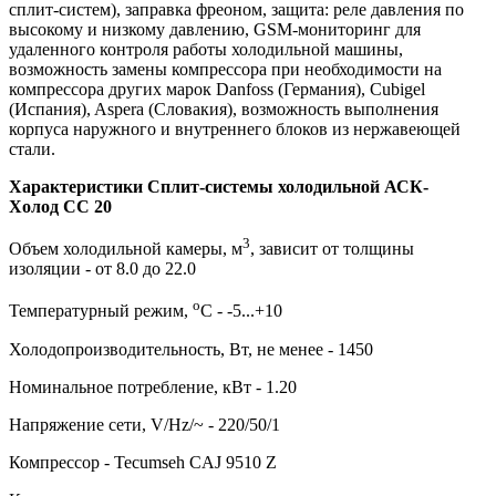
сплит-систем), заправка фреоном, защита: реле давления по
высокому и низкому давлению, GSM-мониторинг для
удаленного контроля работы холодильной машины,
возможность замены компрессора при необходимости на
компрессора других марок Danfoss (Германия), Cubigel
(Испания), Aspera (Словакия), возможность выполнения
корпуса наружного и внутреннего блоков из нержавеющей
стали.
Характеристики Сплит-системы холодильной АСК-
Холод CC 20
3
Объем холодильной камеры, м
, зависит от толщины
изоляции - от 8.0 до 22.0
о
Температурный режим,
С - -5...+10
Холодопроизводительность, Вт, не менее - 1450
Номинальное потребление, кВт - 1.20
Напряжение сети, V/Hz/~ - 220/50/1
Компрессор - Tecumseh CAJ 9510 Z