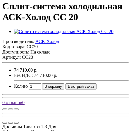
Сплит-система холодильная
АСК-Холод CC 20
Производитель:
АСК-Холод
Код товара:
CC20
Доступность: На складе
Артикул: CC20
74 710.00 р.
Без НДС: 74 710.00 р.
Кол-во
В корзину
Быстрый заказ
0 отзывов
0
Доставим Товар за 1-3 Дня