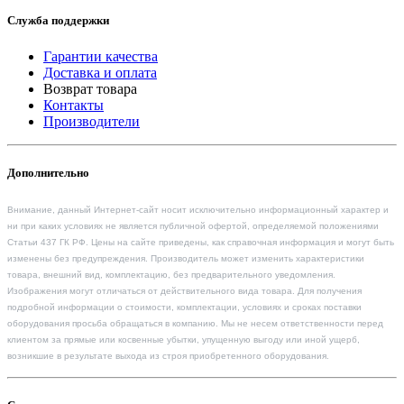
Служба поддержки
Гарантии качества
Доставка и оплата
Возврат товара
Контакты
Производители
Дополнительно
Внимание, данный Интернет-сайт носит исключительно информационный характер и
ни при каких условиях не является публичной офертой, определяемой положениями
Статьи 437 ГК РФ. Цены на сайте приведены, как справочная информация и могут быть
изменены без предупреждения. Производитель может изменить характеристики
товара, внешний вид, комплектацию, без предварительного уведомления.
Изображения могут отличаться от действительного вида товара. Для получения
подробной информации о стоимости, комплектации, условиях и сроках поставки
оборудования просьба обращаться в компанию. Мы не несем ответственности перед
клиентом за прямые или косвенные убытки, упущенную выгоду или иной ущерб,
возникшие в результате выхода из строя приобретенного оборудования.